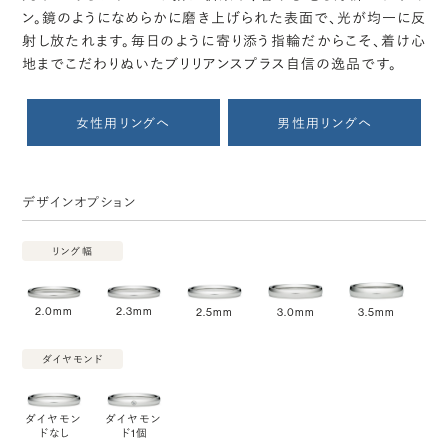
ン。鏡のようになめらかに磨き上げられた表面で、光が均一に反
射し放たれます。毎日のように寄り添う指輪だからこそ、着け心
地までこだわりぬいたブリリアンスプラス自信の逸品です。
女性用リングへ
男性用リングへ
デザインオプション
リング幅
2.0mm
2.3mm
2.5mm
3.0mm
3.5mm
ダイヤモンド
ダイヤモン
ダイヤモン
ドなし
ド1個