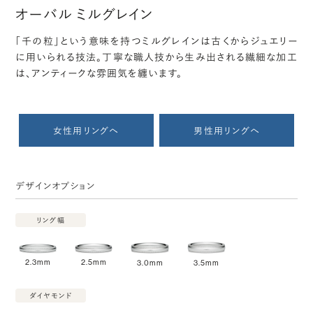
オーバル ミルグレイン
「千の粒」という意味を持つミルグレインは古くからジュエリー
に用いられる技法。丁寧な職人技から生み出される繊細な加工
は、アンティークな雰囲気を纏います。
女性用リングへ
男性用リングへ
デザインオプション
リング幅
2.3mm
2.5mm
3.0mm
3.5mm
ダイヤモンド