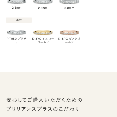
2.3mm
2.5mm
3.0mm
素材
PT950 プラチ
K18YG イエロー
K18PG ピンクゴ
ナ
ゴールド
ールド
安心してご購入いただくための
ブリリアンスプラスのこだわり