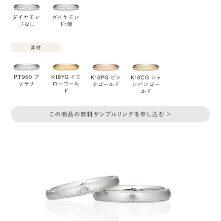
ダイヤモン
ダイヤモン
ドなし
ド1個
素材
PT950 プ
K18YG イエ
K18PG ピン
K18CG シャ
ラチナ
ローゴール
クゴールド
ンパンゴー
ド
ルド
この商品の無料サンプルリングを申し込む ＞