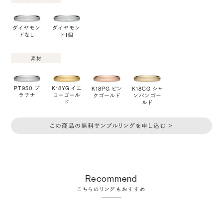
ダイヤモン
ダイヤモン
ドなし
ド1個
素材
PT950 プ
K18YG イエ
K18PG ピン
K18CG シャ
ラチナ
ローゴール
クゴールド
ンパンゴー
ド
ルド
この商品の無料サンプルリングを申し込む ＞
Recommend
こちらのリングもおすすめ