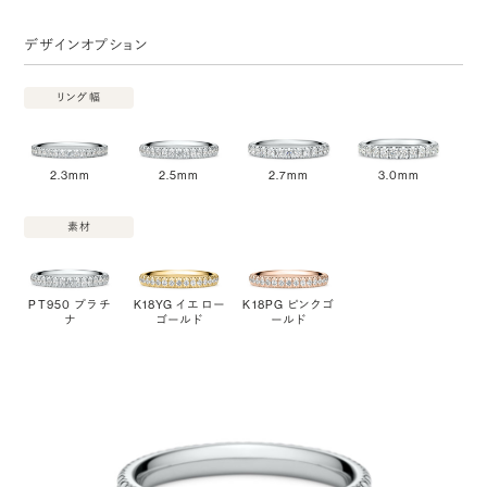
デザインオプション
リング幅
2.3mm
2.5mm
2.7mm
3.0mm
素材
PT950 プラチ
K18YG イエロー
K18PG ピンクゴ
ナ
ゴールド
ールド