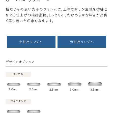
指なじみの良い丸みのフォルムに、上等なサテン生地を彷彿と
させる仕上げの結婚指輪。しっとりとしたなめらかな輝きが品良
く落ち着いた印象を与えます。
女性用リングへ
男性用リングへ
デザインオプション
リング幅
2.0mm
2.3mm
2.5mm
3.0mm
3.5mm
ダイヤモンド