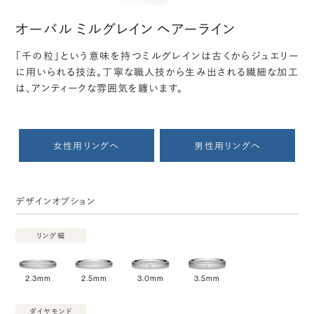
オーバル ミルグレイン ヘアーライン
「千の粒」という意味を持つミルグレインは古くからジュエリー
に用いられる技法。丁寧な職人技から生み出される繊細な加工
は、アンティークな雰囲気を纏います。
女性用リングへ
男性用リングへ
デザインオプション
リング幅
2.3mm
2.5mm
3.0mm
3.5mm
ダイヤモンド