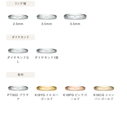
リング幅
2.5mm
3.0mm
3.5mm
ダイヤモンド
ダイヤモンドな
ダイヤモンド1個
し
素材
PT950 プラチ
K18YG イエロー
K18PG ピンクゴ
K18CG シャン
ナ
ゴールド
ールド
パンゴールド