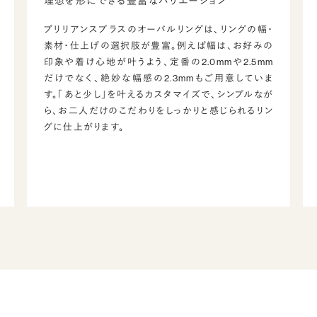
理想を形にできる豊富なバリエーション
ブリリアンスプラスのオーバルリングは、リングの幅・
素材・仕上げの選択肢が豊富。例えば幅は、お好みの
印象や着け心地が叶うよう、定番の2.0mmや2.5mm
だけでなく、絶妙な幅感の2.3mmもご用意していま
す。「あと少し」を叶えるカスタマイズで、シンプルなが
ら、お二人だけのこだわりをしっかりと感じられるリン
グに仕上がります。