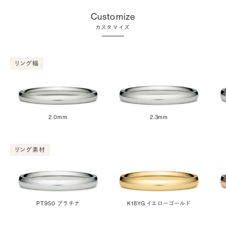
Customize
カスタマイズ
リング幅
2.0mm
2.3mm
リング素材
PT950 プラチナ
K18YG イエローゴールド