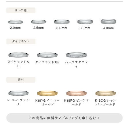
リング幅
2.0mm
2.5mm
3.0mm
3.5mm
4.0mm
ダイヤモンド
ダイヤモンドな
ダイヤモンド1個
ハーフエタニテ
し
ィ
素材
PT950 プラチ
K18YG イエロー
K18PG ピンクゴ
K18CG シャン
ナ
ゴールド
ールド
パンゴールド
この商品の無料サンプルリングを申し込む ＞