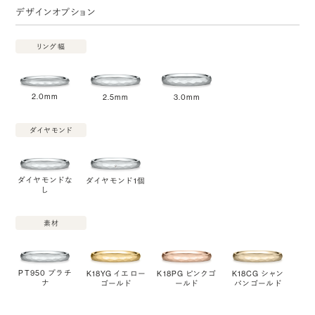
デザインオプション
リング幅
2.0mm
2.5mm
3.0mm
ダイヤモンド
ダイヤモンドな
ダイヤモンド1個
し
素材
PT950 プラチ
K18YG イエロー
K18PG ピンクゴ
K18CG シャン
ナ
ゴールド
ールド
パンゴールド