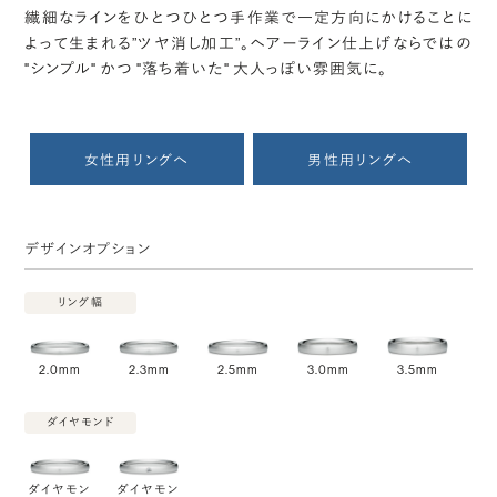
繊細なラインをひとつひとつ手作業で一定方向にかけることに
よって生まれる”ツヤ消し加工”。ヘアーライン仕上げならではの
"シンプル" かつ "落ち着いた" 大人っぽい雰囲気に。
女性用リングへ
男性用リングへ
デザインオプション
リング幅
2.0mm
2.3mm
2.5mm
3.0mm
3.5mm
ダイヤモンド
ダイヤモン
ダイヤモン