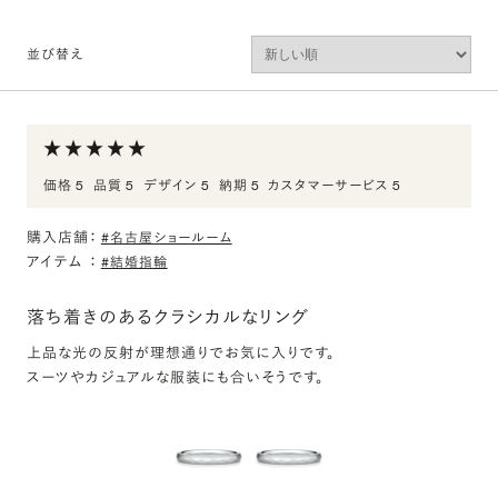
並び替え
価格 5
品質 5
デザイン 5
納期 5
カスタマーサービス 5
購入店舗：
#名古屋ショールーム
アイテム
：
#結婚指輪
落ち着きのあるクラシカルなリング
上品な光の反射が理想通りでお気に入りです。
スーツやカジュアルな服装にも合いそうです。