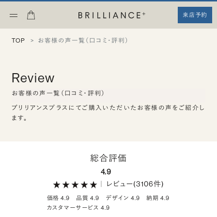
来店予約
TOP
お客様の声一覧（口コミ・評判）
Review
お客様の声一覧（口コミ・評判）
ブリリアンスプラスにてご購入いただいたお客様の声をご紹介し
ます。
総合評価
4.9
レビュー(3106件)
｜
価格 4.9
品質 4.9
デザイン 4.9
納期 4.9
カスタマーサービス 4.9