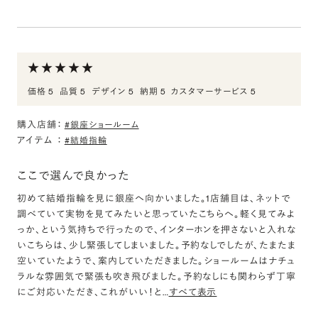
価格 5
品質 5
デザイン 5
納期 5
カスタマーサービス 5
購入店舗：
#銀座ショールーム
アイテム
：
#結婚指輪
ここで選んで良かった
初めて結婚指輪を見に銀座へ向かいました。1店舗目は、ネットで
調べていて実物を見てみたいと思っていたこちらへ。軽く見てみよ
っか、という気持ちで行ったので、インターホンを押さないと入れな
いこちらは、少し緊張してしまいました。予約なしでしたが、たまたま
空いていたようで、案内していただきました。ショールームはナチュ
ラルな雰囲気で緊張も吹き飛びました。予約なしにも関わらず丁寧
にご対応いただき、これがいい！と
…
すべて表示