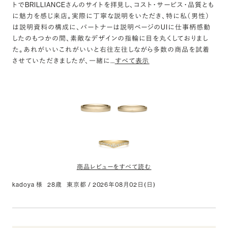
プロポーズ用で購入決めました
トでBRILLIANCEさんのサイトを拝見し、コスト・サービス・品質とも
に魅力を感じ来店。実際に丁寧な説明をいただき、特に私（男性）
いろんなところ探してオーダーメイドと言われ丁寧に相談に乗って
は説明資料の構成に、パートナーは説明ページのUIに仕事柄感動
いただいて購入を決めました
したのもつかの間、素敵なデザインの指輪に目を丸くしておりまし
た。あれがいいこれがいいと右往左往しながら多数の商品を試着
させていただきましたが、一緒に
…
すべて表示
商品レビューをすべて読む
kadoya 様
28歳
東京都
/
2026年08月02日(日)
K18CG オーバル リング サティーン 3.0mm 14.5-20
評価: