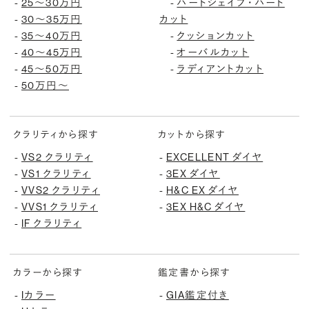
-
25〜30万円
-
ハートシェイプ・ハート
-
30〜35万円
カット
-
35〜40万円
-
クッションカット
-
40〜45万円
-
オーバルカット
-
45〜50万円
-
ラディアントカット
-
50万円〜
クラリティから探す
カットから探す
-
VS2 クラリティ
-
EXCELLENT ダイヤ
-
VS1 クラリティ
-
3EX ダイヤ
-
VVS2 クラリティ
-
H&C EX ダイヤ
-
VVS1 クラリティ
-
3EX H&C ダイヤ
-
IF クラリティ
カラーから探す
鑑定書から探す
-
Iカラー
-
GIA鑑定付き