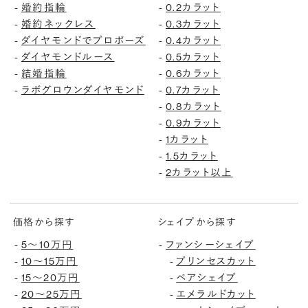
-
婚約指輪
-
0.2カラット
-
婚約ネックレス
-
0.3カラット
-
ダイヤモンドでプロポーズ
-
0.4カラット
-
ダイヤモンドルース
-
0.5カラット
-
結婚指輪
-
0.6カラット
-
ラボグロウンダイヤモンド
-
0.7カラット
-
0.8カラット
-
0.9カラット
-
1カラット
-
1.5カラット
-
2カラット以上
価格から探す
シェイプから探す
-
5〜10万円
-
ファンシーシェイプ
-
10〜15万円
-
プリンセスカット
-
15〜20万円
-
ペアシェイプ
-
20〜25万円
-
エメラルドカット