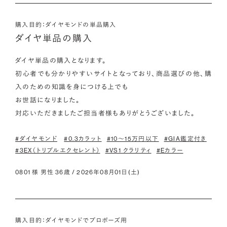
購入目的：ダイヤモンドの単品購入
ダイヤ単品の購入
ダイヤ単品の購入となります。

初心者でも分かりやすいサイトとなっており、商品選びの他、購
入のための知識を身につける上でも

お世話になりました。

対応いただきましたご担当者様もありがとうございました。
#ダイヤモンド
#0.3カラット
#10〜15万円以下
#GIA鑑定付き
#3EX（トリプルエクセレント）
#VS1 クラリティ
#Eカラー
0801 様 男性 36歳 / 2026年08月01日(土)
購入目的：ダイヤモンドでプロポーズ用