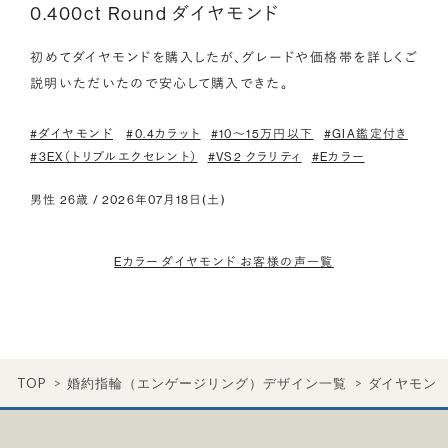
0.400ct Round ダイヤモンド
初めてダイヤモンドを購入したが、グレードや価格帯を詳しくご
#ダイヤモンド
#0.4カラット
#10〜15万円以下
#GIA鑑定付き
#3EX（トリプルエクセレント）
#VS2 クラリティ
#Eカラー
男性 26歳 / 2026年07月18日(土)
Eカラー ダイヤモンド お客様の声一覧
TOP
婚約指輪（エンゲージリング）デザイン一覧
ダイヤモン