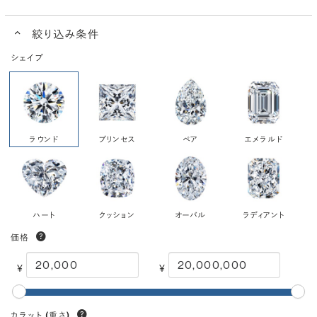
絞り込み条件
シェイプ
ラウンド
プリンセス
ペア
エメラルド
ハート
クッション
オーバル
ラディアント
価格
¥
¥
カラット
(重さ)