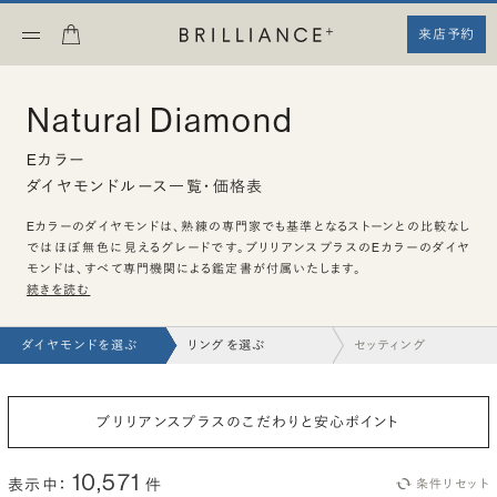
来店予約
Natural Diamond
Eカラー
ダイヤモンドルース一覧・価格表
Eカラーのダイヤモンドは、熟練の専門家でも基準となるストーンとの比較なし
ではほぼ無色に見えるグレードです。ブリリアンスプラスのEカラーのダイヤ
モンドは、すべて専門機関による鑑定書が付属いたします。
続きを読む
ダイヤモンドを選ぶ
リングを選ぶ
セッティング
ブリリアンスプラスのこだわりと安心ポイント
10,571
表示中：
件
条件リセット