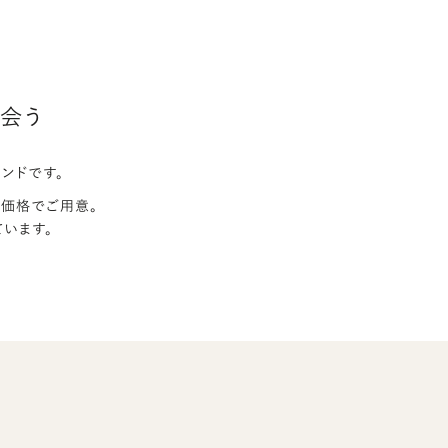
会う
ンドです。
価格でご用意。
います。