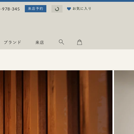
読み込み中...
-978-345
お気に入り
来店予約
ブランド
来店