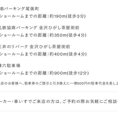
NBパーキング尾張町
ショールームまでの距離：約190m(徒歩3分)
名鉄協商パーキング 金沢ひがし茶屋街前
ショールームまでの距離：約350m(徒歩4分)
三井のリパーク 金沢ひがし茶屋街前
ショールームまでの距離：約400m(徒歩4分)
兼六駐車場
ショールームまでの距離：約900m(徒歩12分)
来店のお客様へ、駐車券のご提示と引き換えに一律500円の駐車代金を差し
ーカー・車いすでご来店の方は、ご予約の際お気軽にご相談