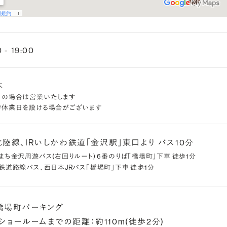
0 - 19:00
木
日の場合は営業いたします
時休業日を設ける場合がございます
 北陸線、IRいしかわ鉄道「金沢駅」東口より バス10分
まち金沢周遊バス(右回りルート) 6番のりば「橋場町」下車 徒歩1分
鉄道路線バス、西日本JRバス「橋場町」下車 徒歩1分
橋場町パーキング
ショールームまでの距離：約110m(徒歩2分)