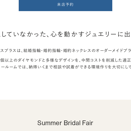
来店予約
していなかった、
心を動かすジュエリーに出
ンスプラスは、結婚指輪・婚約指輪・婚約ネックレスのオーダーメイドブラ
万個以上のダイヤモンドと多様なデザインを、中間コストを削減した適正
ョールームでは、納得いくまで相談や試着ができる環境作りを大切にして
Summer Bridal Fair