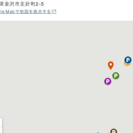
県金沢市主計町2-5
gle Mapで地図を表示する