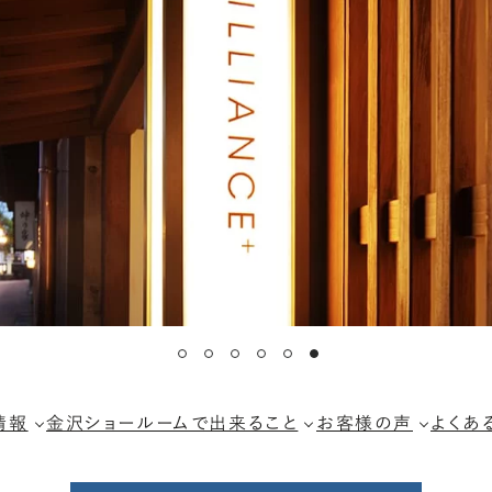
情報
金沢ショールームで出来ること
お客様の声
よくあ