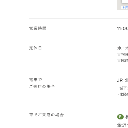
11:0
営業時間
水・
定休日
※祝
※臨
電車で
JR
ご来店の場合
・城下
・北陸
車で
ご来店の場合
P
金沢