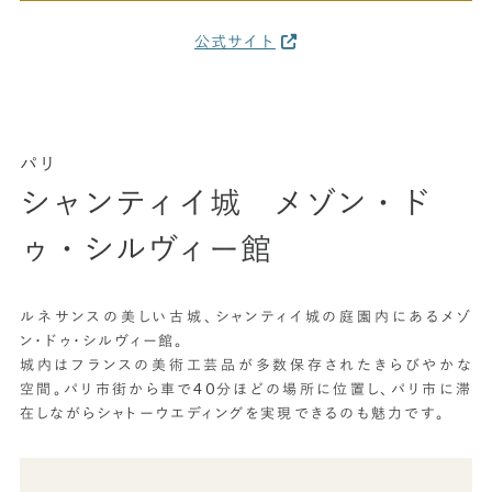
公式サイト
パリ
シャンティイ城 メゾン・ド
ゥ・シルヴィー館
ルネサンスの美しい古城、シャンティイ城の庭園内にあるメゾ
ン・ドゥ・シルヴィー館。
城内はフランスの美術工芸品が多数保存されたきらびやかな
空間。パリ市街から車で40分ほどの場所に位置し、パリ市に滞
在しながらシャトーウエディングを実現できるのも魅力です。