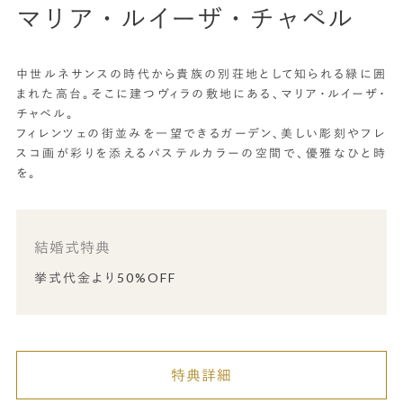
マリア・ルイーザ・チャペル
中世ルネサンスの時代から貴族の別荘地として知られる緑に囲
まれた高台。そこに建つヴィラの敷地にある、マリア・ルイーザ・
チャペル。
フィレンツェの街並みを一望できるガーデン、美しい彫刻やフレ
スコ画が彩りを添えるパステルカラーの空間で、優雅なひと時
を。
結婚式特典
挙式代金より50%OFF
特典詳細