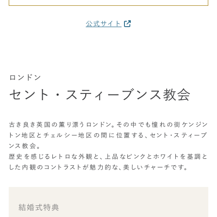
公式サイト
ロンドン
セント・スティーブンス教会
古き良き英国の薫り漂うロンドン。その中でも憧れの街ケンジン
トン地区とチェルシー地区の間に位置する、セント・スティーブ
ンス教会。
歴史を感じるレトロな外観と、上品なピンクとホワイトを基調と
した内観のコントラストが魅力的な、美しいチャーチです。
結婚式特典