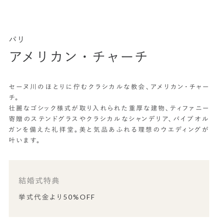
パリ
アメリカン・チャーチ
セーヌ川のほとりに佇むクラシカルな教会、アメリカン・チャー
チ。
壮麗なゴシック様式が取り入れられた重厚な建物、ティファニー
寄贈のステンドグラスやクラシカルなシャンデリア、パイプオル
ガンを備えた礼拝堂。美と気品あふれる理想のウエディングが
叶います。
結婚式特典
挙式代金より50%OFF