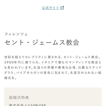
公式サイト
フィレンツェ
セント・ジェームス教会
世紀を超えてセレブリティに愛される、セント・ジェームス教会。
1900年代に建てられ、イタリアで最もロマンティックな教会と
も言われています。石造りの祭壇や優美な尖塔、壮麗なステンド
グラス、パイプオルガンの音色に包まれて、生涯忘れられない結
婚式を。
結婚式特典
挙式代金より50%OFF