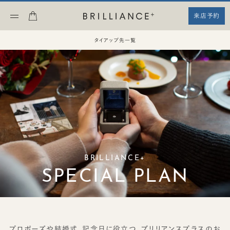
来店予約
タイアップ先一覧
BRILLIANCE+
SPECIAL PLAN
プロポーズや結婚式、記念日に役立つ。ブリリアンスプラスのお