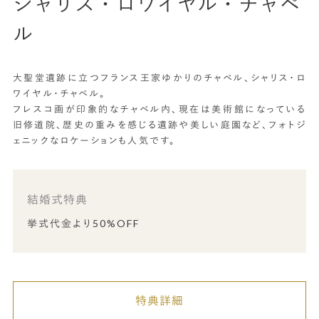
シャリス・ロワイヤル・チャペ
ル
大聖堂遺跡に立つフランス王家ゆかりのチャペル、シャリス・ロ
ワイヤル・チャペル。
フレスコ画が印象的なチャペル内、現在は美術館になっている
旧修道院、歴史の重みを感じる遺跡や美しい庭園など、フォトジ
ェニックなロケーションも人気です。
結婚式特典
挙式代金より50%OFF
特典詳細