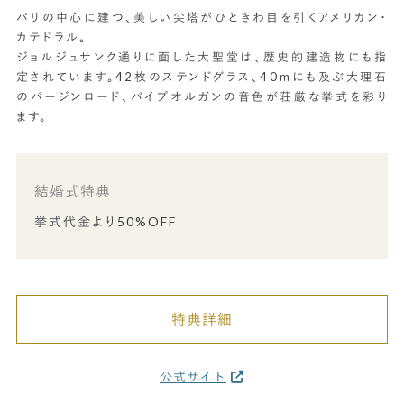
パリの中心に建つ、美しい尖塔がひときわ目を引くアメリカン・
カテドラル。
ジョルジュサンク通りに面した大聖堂は、歴史的建造物にも指
定されています。42枚のステンドグラス、40ｍにも及ぶ大理石
のバージンロード、パイプオルガンの音色が荘厳な挙式を彩り
ます。
結婚式特典
挙式代金より50%OFF
特典詳細
公式サイト