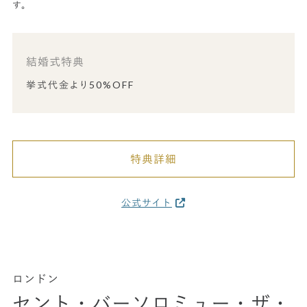
す。
結婚式特典
挙式代金より50%OFF
特典詳細
公式サイト
ロンドン
セント・バーソロミュー・ザ・