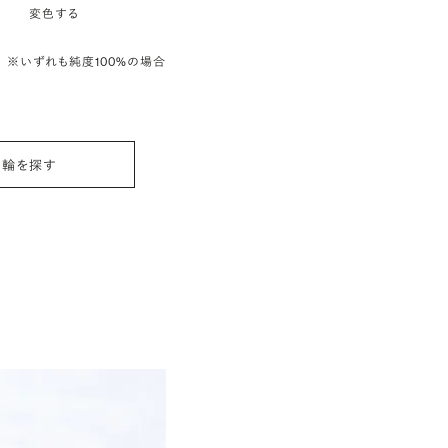
変色する
※いずれも純度100%の場合
指輪を探す