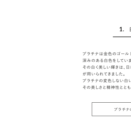
1.
プラチナは金色のゴール
深みのある白色をしていま
その白く美しい輝きは、
が用いられてきました。
プラチナの変色しない白い
その美しさと精神性とと
プラチナ