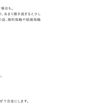
む場合も。
め、あまり磨き過ぎると少し
の証、婚約指輪や結婚指輪
。
ぜて合金にします。