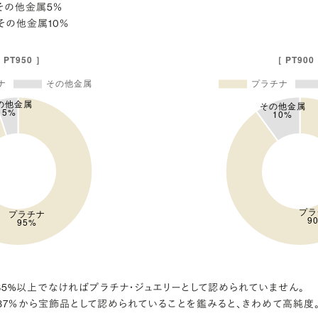
％・その他金属5％
・その他金属10％
5%以上でなければプラチナ・ジュエリーとして認められていません。
37％から宝飾品として認められていることを鑑みると、きわめて高純度