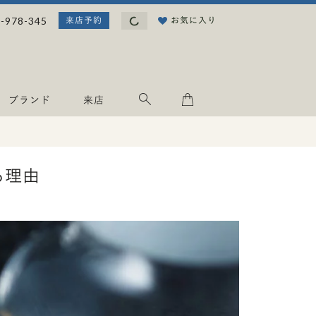
読み込み中...
-978-345
お気に入り
来店予約
ブランド
来店
る理由