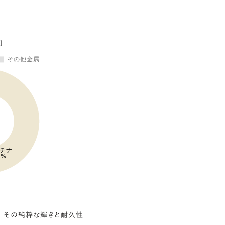
。 その純粋な輝きと耐久性