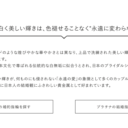
白く美しい輝きは、色褪せることなく"永遠に変わら
ドのような煌びやかな華やかさとは異なり、上品で洗練された美しい輝
す。
日本文化で尊ばれる伝統的な白無垢に似合うとされ、日本のブライダルシ
輝きが、何ものにも侵されない「永遠の愛」の象徴として多くのカップ
もに日本人の結婚観にふさわしい貴金属として好まれています。
の婚約指輪を探す
プラチナの結婚