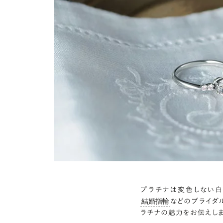
プラチナは変色しない白
などのブライダ
結婚指輪
ラチナの魅力をお伝えしま