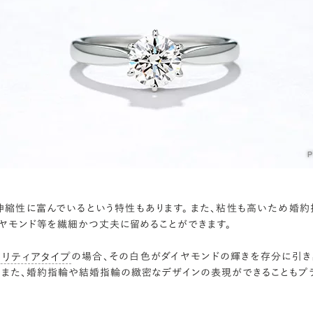
伸縮性に富んでいるという特性もあります。 また、粘性も高いため婚約
ヤモンド等を繊細かつ丈夫に留めることができます。
の場合、その白色がダイヤモンドの輝きを存分に引き
ソリティアタイプ
。 また、婚約指輪や結婚指輪の緻密なデザインの表現ができることもプ