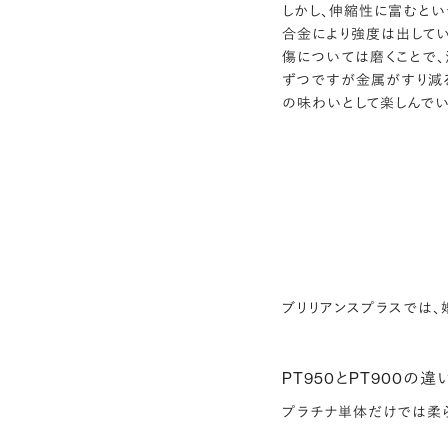
しかし、伸縮性に富むとい
合金により強度は出してい
傷については磨くことで、
ずつですが金属がすり減
の味わいとして楽しんで
ブリリアンスプラスでは、
PT950とPT900の
プラチナ単体だけでは柔