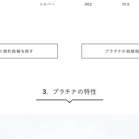
シルバー
962
10.5
の婚約指輪を探す
プラチナの結婚
3.
プラチナの特性