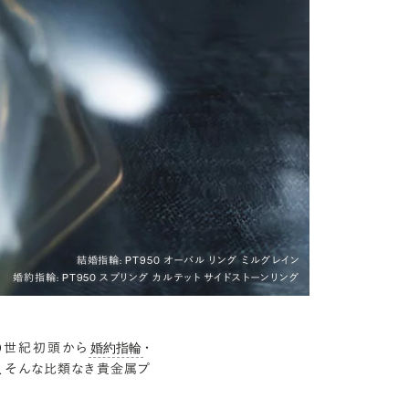
結婚指輪: PT950 オーバル リング ミルグレイン
婚約指輪: PT950 スプリング カルテット サイドストーンリング
0世紀初頭から
・
婚約指輪
、そんな比類なき貴金属プ