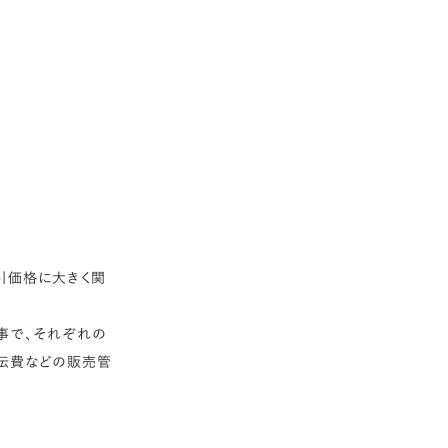
引価格に大きく関
事で、それぞれの
伝費などの販売管