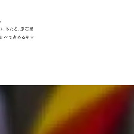
。
引にあたる、原石業
に比べて占める割合