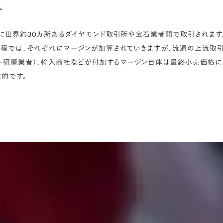
く
に世界約30カ所あるダイヤモンド取引所や宝石業者間で取引されます
程では、それぞれにマージンが加算されていきますが、流通の上流取
ット研磨業者）、輸入商社などが付加するマージン自体は最終小売価格
的です。