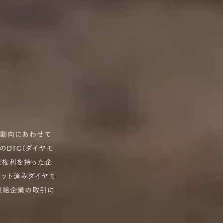
場動向にあわせて
のDTC（ダイヤモ
た権利を持った企
カット済みダイヤモ
供給企業の取引に