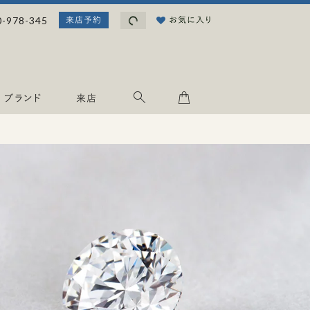
読み込み中...
0-978-345
お気に入り
来店予約
ブランド
来店