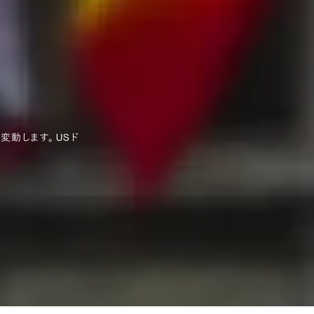
動します。 USド