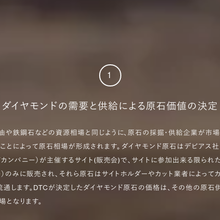
1
ダイヤモンドの需要と供給による原石価値の決定
油や鉄鋼石などの資源相場と同じように、原石の採掘・供給企業が市
ことによって原石相場が形成されます。 ダイヤモンド原石はデビアス社
グカンパニー）が主催するサイト(販売会)で、サイトに参加出来る限られ
ー）のみに販売され、それら原石はサイトホルダーやカット業者によって
流通します。DTCが決定したダイヤモンド原石の価格は、その他の原石
場となります。