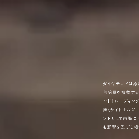
ダイヤモンドは原
供給量を調整する
ンドトレーディン
業（サイトホルダ
ンドとして市場に
も影響を及ぼし相