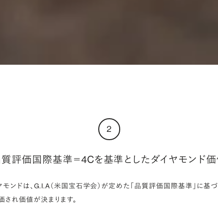
2
品質評価国際基準＝4Cを基準としたダイヤモンド価
モンドは、G.I.A（米国宝石学会）が定めた「品質評価国際基準」に基づく
価され価値が決まります。