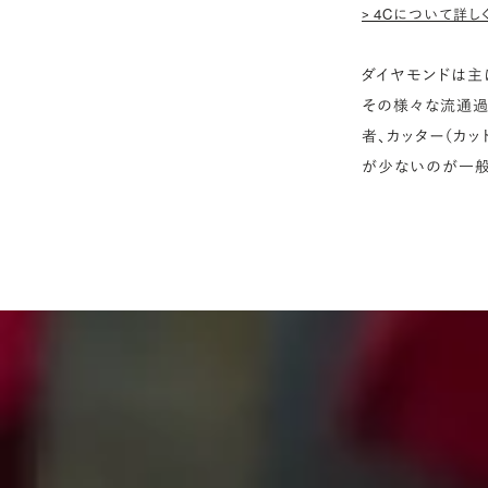
> 4Cについて詳し
ダイヤモンドは主
その様々な流通過
者、カッター（カ
が少ないのが一般