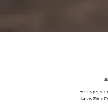
カットされたダイヤ
る4つの要素で評