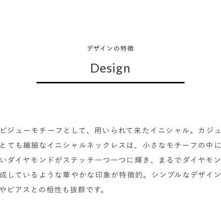
デザインの特徴
Design
ビジューモチーフとして、用いられて来たイニシャル。カジ
とても繊細なイニシャルネックレスは、小さなモチーフの中
いダイヤモンドがステッチ一つ一つに輝き、まるでダイヤモ
成しているような華やかな印象が特徴的。シンプルなデザイ
やピアスとの相性も抜群です。