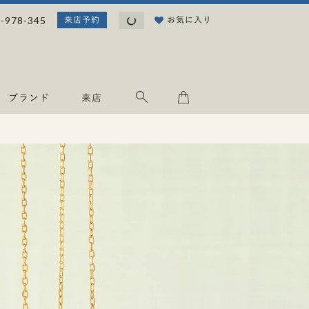
読み込み中...
-978-345
お気に入り
来店予約
ブランド
来店