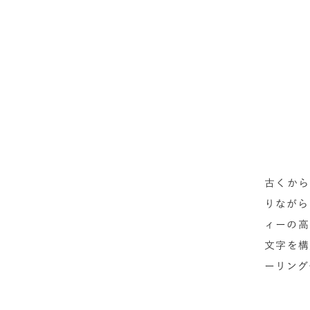
古くから
りながら
ィーの高
文字を構
ーリング