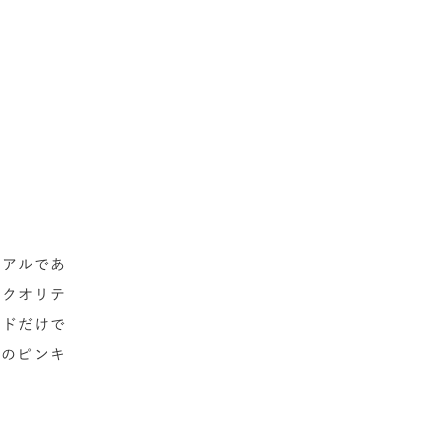
ュアルであ
にクオリテ
ンドだけで
ンのピンキ