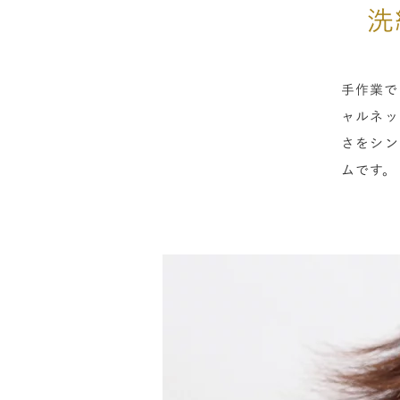
洗
手作業で
ャルネッ
さをシン
ムです。