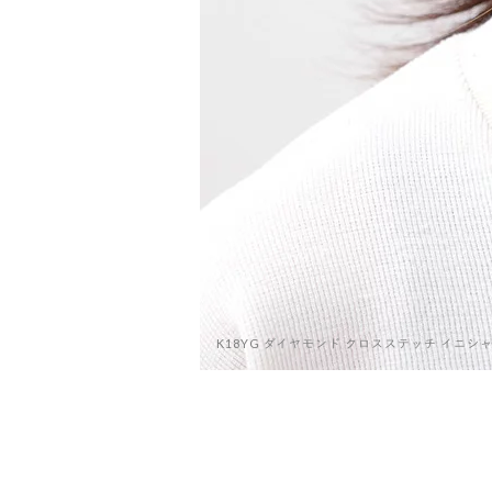
K18YG ダイヤモンド クロスステッチ イニシ