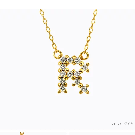
K18YG ダ