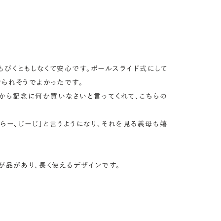
もびくともしなくて安心です。ボールスライド式にして
れそうでよかったです。

から記念に何か買いなさいと言ってくれて、こちらの
らー、じーじ」と言うようになり、それを見る義母も嬉
品があり、長く使えるデザインです。
