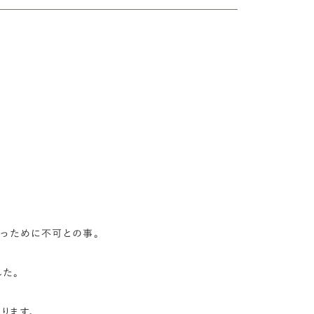
っために不可との事。

。

ます。
