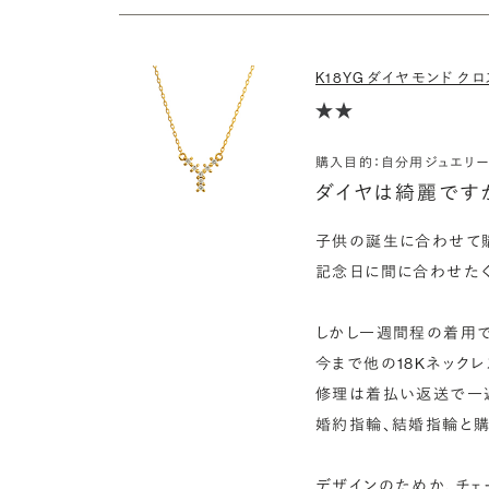
K18YG ダイヤモンド 
購入目的：自分用ジュエリー
ダイヤは綺麗です
子供の誕生に合わせて購
記念日に間に合わせたく
しかし一週間程の着用で、
今まで他の18Kネック
修理は着払い返送で一週
婚約指輪、結婚指輪と購
デザインのためか、チェ