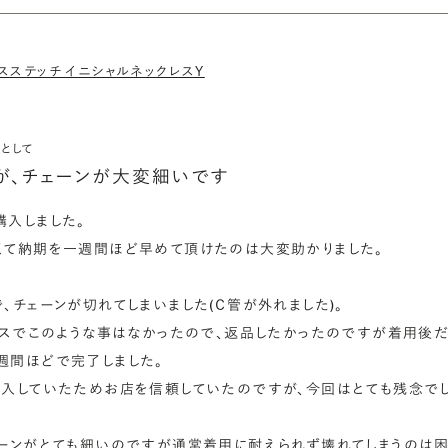
クロスステッチ イニシャルネックレスY
として
が、チェーンが大変細いです
入しました。

て納期を一週間ほど早めて頂けたのは大変助かりました。

チェーンが切れてしまいました(Ｃ管が外れました)。

レスでこのような事はなかったので、返品したかったのですが着用後だ
間ほどで完了しました。

入していたためお店を信頼していたのですが、今回はとても残念でした
ーンがとても細いのですが通常着用に耐えられず壊れてしまうのは困り