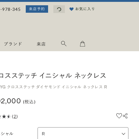
読み込み中...
-978-345
お気に入り
来店予約
ブランド
来店
ロスステッチ イニシャル ネックレス
8YG クロスステッチ ダイヤモンド イニシャル ネックレス R
92,000
(税込)
(
2
)
ニシャル