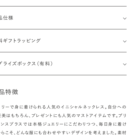
品仕様
料ギフトラッピング
プライズボックス（有料）
品特徴
イリーで身に着けられる人気のイニシャルネックレス。自分への
褒美はもちろん、プレゼントにも人気のマストアイテムです。ブリ
アンスプラスでは本格ジュエリーにこだわりつつ、毎日身に着け
からこそ、どんな服にも合わせやすいデザインを考えました。素材