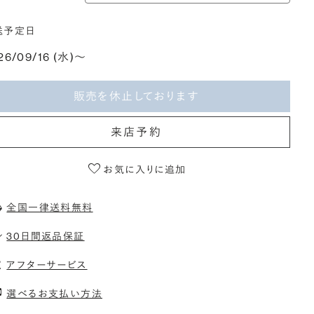
送予定日
26/09/16 (水)〜
販売を休止しております
来店予約
お気に入りに追加
全国一律送料無料
30日間返品保証
アフターサービス
選べるお支払い方法