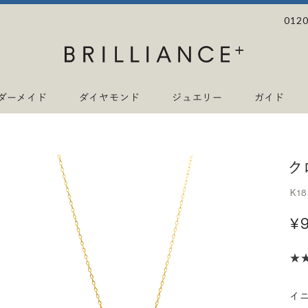
0120
ダーメイド
ダイヤモンド
ジュエリー
ガイド
ク
K1
¥
イ