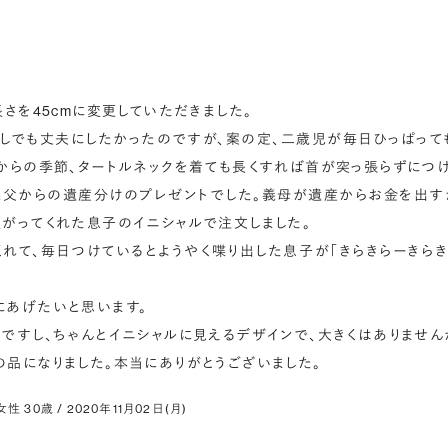
さを45cmに変更していただきました。

しでも丈夫にしたかったのですが、案の定、二歳児が毎日ひっぱって
からの季節、タートルネックを着ても長くすれば首が突っ張らずにつけら
義父からの遺産分けのプレゼントでした。義母が遺産からお金を出す
がってくれた息子のイニシャルで注文しました。

れて、毎日つけているとようやく喋り出した息子が「きらきらーきらき
あげたいと思います。

ですし、ちゃんとイニシャルに見えるデザインで、大きくはありませんが
品になりました。本当にありがとうございました。
 30歳 / 2020年11月02日(月)