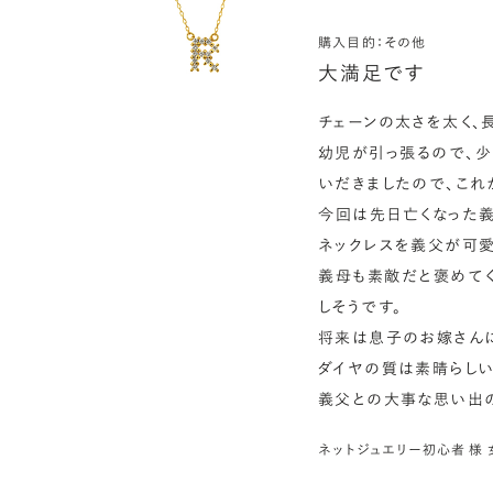
購入目的：その他
大満足です
チェーンの太さを太く、長
幼児が引っ張るので、少
いだきましたので、これ
今回は先日亡くなった
ネックレスを義父が可愛
義母も素敵だと褒めてく
しそうです。

将来は息子のお嫁さんに
ダイヤの質は素晴らしい
義父との大事な思い出の
ネットジュエリー初心者 様 女性