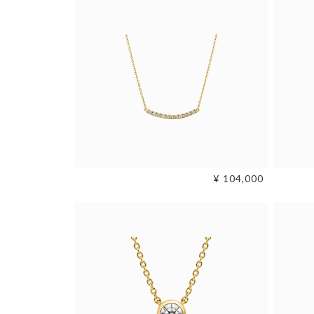
ソリティア
ネックレス
＆ペンダント
ピアス・イヤーカフ
ピアススタイル
スタッド
素材
プラチナ
ホワイトゴールド
¥ 104,000
ダイヤモンド／
カラーストーン