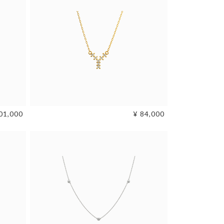
01,000
¥ 84,000