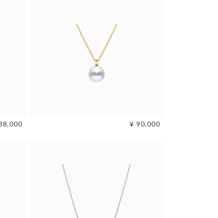
ライン
コンビ
38,000
¥ 90,000