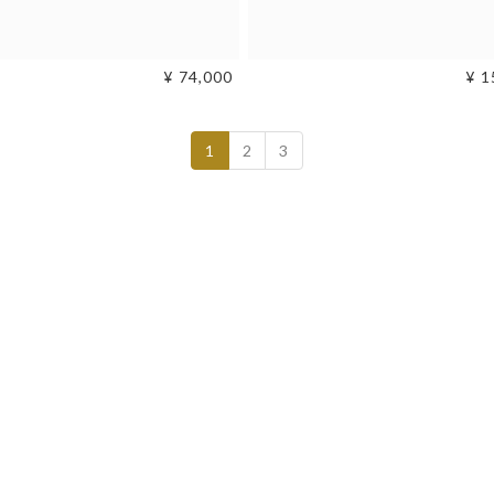
¥ 74,000
¥ 1
1
2
3