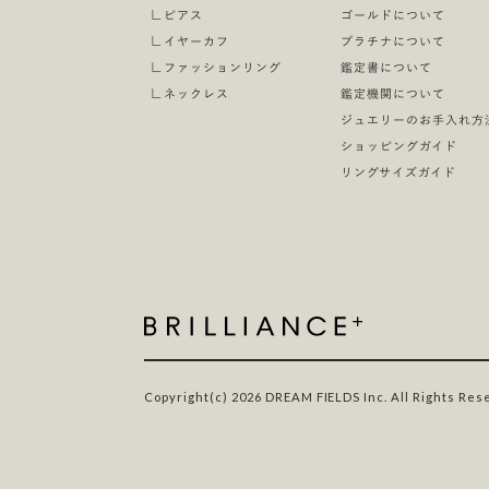
∟
ピアス
ゴールドについて
∟
イヤーカフ
プラチナについて
∟
ファッションリング
鑑定書について
∟
ネックレス
鑑定機関について
ジュエリーのお手入れ方
ショッピングガイド
リングサイズガイド
Copyright(c) 2026 DREAM FIELDS Inc. All Rights Res