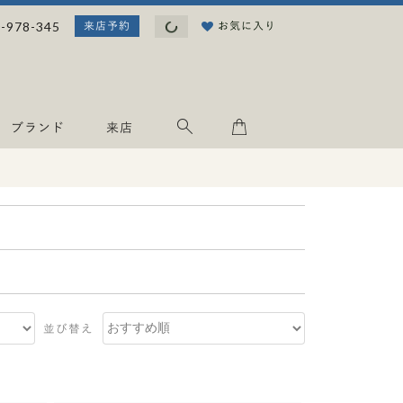
読み込み中...
-978-345
お気に入り
来店予約
ブランド
来店
並び替え
エタニティ