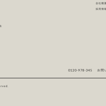
会社概
採用情
法
0120-978-345
お問
erved.