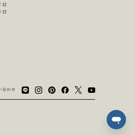
要
報
い合わせ