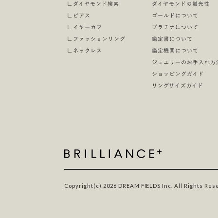
∟
ダイヤモンド検索
ダイヤモンドの蛍光性
∟
ピアス
ゴールドについて
∟
イヤーカフ
プラチナについて
∟
ファッションリング
鑑定書について
∟
ネックレス
鑑定機関について
ジュエリーのお手入れ方
ショッピングガイド
リングサイズガイド
Copyright(c) 2026 DREAM FIELDS Inc. All Rights Res