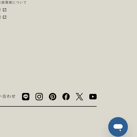
推奨環境について
要
報
い合わせ