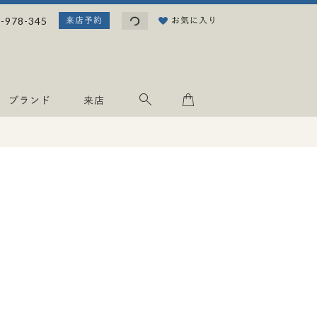
読み込み中...
-978-345
お気に入り
来店予約
ブランド
来店