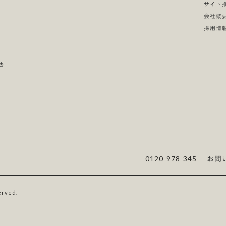
サイト
会社概
採用情
法
0120-978-345
お問
erved.