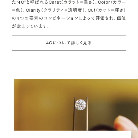
た“4C”と呼ばれるCarat（カラット＝重さ）、Color（カラー
＝色）、Clarity（クラリティ＝透明度）、Cut（カット＝輝き）
の4つの要素のコンビネーションによって評価され、価値
が定まっています。
4Cについて詳しく見る