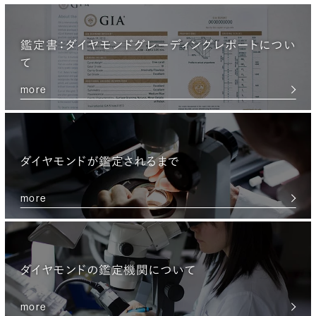
鑑定書：ダイヤモンドグレーディングレポートについ
て
more
ダイヤモンドが鑑定されるまで
more
ダイヤモンドの鑑定機関について
more