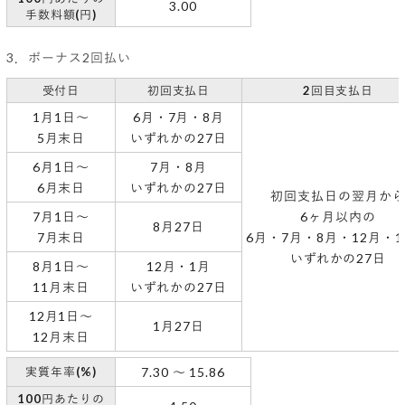
3.00
手数料額(円)
3．ボーナス2回払い
受付日
初回支払日
2回目支払日
1月1日～
6月・7月・8月
5月末日
いずれかの27日
6月1日〜
7月・8月
6月末日
いずれかの27日
初回支払日の翌月か
7月1日〜
6ヶ月以内の
8月27日
7月末日
6月・7月・8月・12月・
いずれかの27日
8月1日〜
12月・1月
11月末日
いずれかの27日
12月1日〜
1月27日
12月末日
実質年率(%)
7.30 〜 15.86
100円あたりの