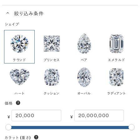
絞り込み条件
シェイプ
ラウンド
プリンセス
ペア
エメラルド
ハート
クッション
オーバル
ラディアント
価格
¥
¥
カラット
(重さ)