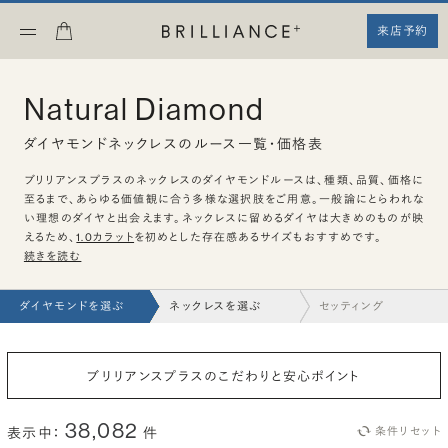
来店予約
Natural Diamond
ダイヤモンドネックレスのルース一覧・価格表
ブリリアンスプラスのネックレスのダイヤモンドルースは、種類、品質、価格に
至るまで、あらゆる価値観に合う多様な選択肢をご用意。一般論にとらわれな
い理想のダイヤと出会えます。ネックレスに留めるダイヤは大きめのものが映
えるため、
1.0カラット
を初めとした存在感あるサイズもおすすめです。
続きを読む
ダイヤモンドを選ぶ
ネックレスを選ぶ
セッティング
ブリリアンスプラスのこだわりと安心ポイント
38,082
表示中：
件
条件リセット