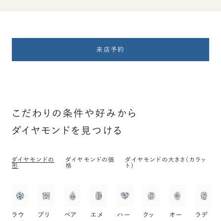
来店予約
こだわりの条件や好みから
ダイヤモンドを見つける
ダイヤモンドの
ダイヤモンドの価
ダイヤモンドの大きさ（カラッ
形
格
ト）
ラウ
プリ
ペア
エメ
ハー
クッ
オー
ラデ