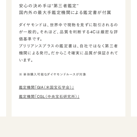
安心の決め手は“第三者鑑定”
国内外の最大手鑑定機関による鑑定書が付属
ダイヤモンドは、世界中で現物を見ずに取引されるの
が一般的。それほど、品質を判断する4Cは厳密な評
価基準です。
ブリリアンスプラスの鑑定書は、自社ではなく第三者
機関による発行。だからこそ確実に品質が保証されて
います。
※ 単体購入可能なダイヤモンドルースが対象
鑑定機関「GIA（米国宝石学会）」
鑑定機関「CGL（中央宝石研究所）」