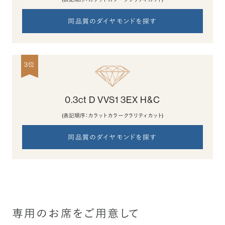
同品質のダイヤモンドを探す
3位
0.3ct D VVS1 3EX H&C
(表記順序：カラット カラー クラリティ カット)
同品質のダイヤモンドを探す
専用のお席をご用意して