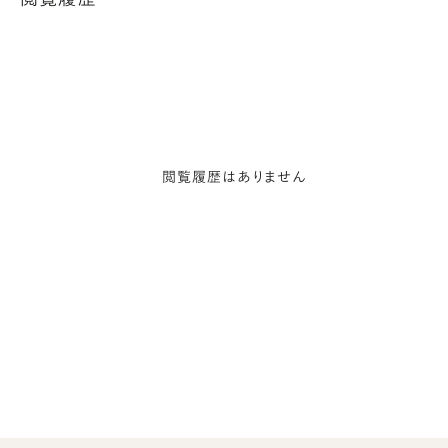
品・交換を承ります。
30日間返品保証について
閲覧履歴はありません