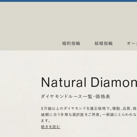
婚約指輪
結婚指輪
オー
Natural Diamo
ダイヤモンドルース一覧・価格表
3万個以上のダイヤモンドを適正価格で。種類、品質、
値観に合う多様な選択肢をご用意。一般論にとらわれ
ます。
続きを読む