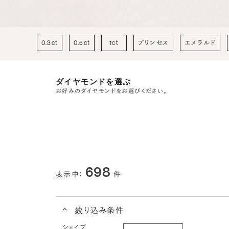
0.3ct
0.5ct
1ct
プリンセス
エメラルド
ダイヤモンドを選ぶ
お好みのダイヤモンドをお選びください。
698
表示中：
件
絞り込み条件
シェイプ