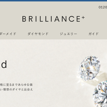
0120
ダーメイド
ダイヤモンド
ジュエリー
ガイド
nd
価格に至るまであらゆる価
ない理想のダイヤと出会え