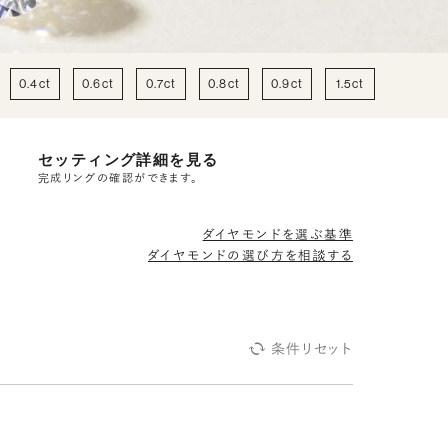
0.4ct
0.6ct
0.7ct
0.8ct
0.9ct
1.5ct
2ct
セッティング詳細を見る
完成リングの確認ができます。
ダイヤモンドを選ぶ基準
ダイヤモンドの選び方を相談する
条件リセット