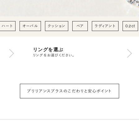
ハート
オーバル
クッション
ペア
ラディアント
0.2ct
リングを選ぶ
リングをお選びください。
ブリリアンスプラスのこだわりと安心ポイント