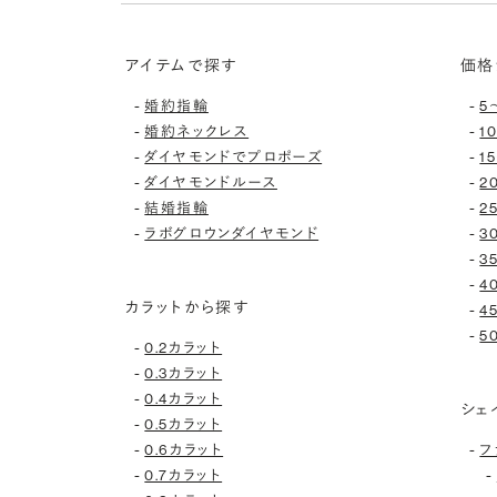
アイテムで探す
価格
-
-
婚約指輪
5
-
-
婚約ネックレス
1
-
-
ダイヤモンドでプロポーズ
1
-
-
ダイヤモンドルース
2
-
-
結婚指輪
2
-
-
ラボグロウンダイヤモンド
3
-
3
-
4
カラットから探す
-
4
-
5
-
0.2カラット
-
0.3カラット
-
0.4カラット
シェ
-
0.5カラット
-
-
0.6カラット
フ
-
-
0.7カラット