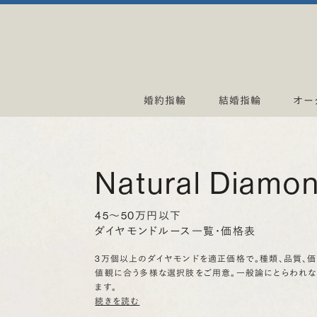
婚約指輪
結婚指輪
オー
Natural Diamo
45〜50万円以下
ダイヤモンドルース一覧・価格表
3万個以上のダイヤモンドを適正価格で。種類、品質、
値観に合う多様な選択肢をご用意。一般論にとらわれ
ます。
続きを読む