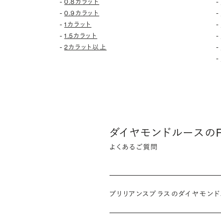
-
-
0.8カラット
-
-
0.9カラット
-
-
1カラット
-
-
1.5カラット
-
-
2カラット以上
-
ダイヤモンドルースのF
よくあるご質問
ブリリアンスプラスのダイヤモン
インターネットを活用し自社オンライ