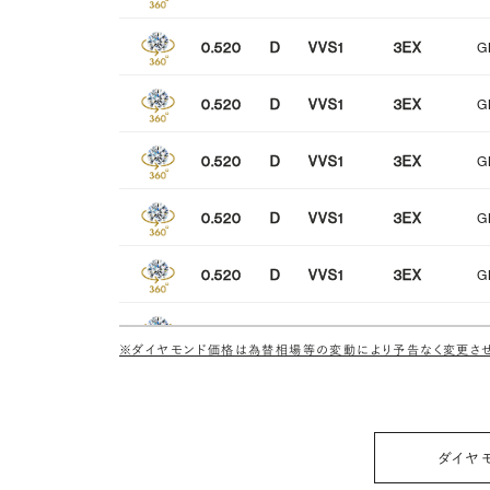
0.520
D
VVS1
3EX
G
0.520
D
VVS1
3EX
G
0.520
D
VVS1
3EX
G
0.520
D
VVS1
3EX
G
0.520
D
VVS1
3EX
G
0.520
D
VVS1
3EX
G
※ダイヤモンド価格は為替相場等の変動により予告なく変更させ
0.520
D
VVS1
3EX
G
0.520
D
VVS1
3EX
G
ダイヤ