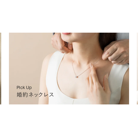
IA
NONE
2026/08/26 (水)〜
2026/09/10(木)〜
¥450,
IA
NONE
2026/08/26 (水)〜
2026/09/10(木)〜
¥450,
IA
NONE
2026/08/26 (水)〜
2026/09/10(木)〜
¥450,
L
o
a
d
i
n
Pick Up
g
婚約ネックレス
.
.
.