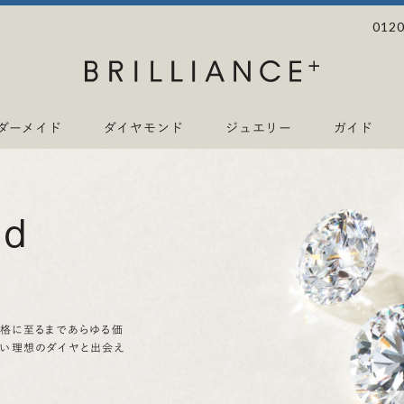
0120
ダーメイド
ダイヤモンド
ジュエリー
ガイド
nd
価格に至るまであらゆる価
ない理想のダイヤと出会え