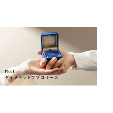
200
(税込)
リングを選ぶ
詳細
200
(税込)
リングを選ぶ
詳細
200
(税込)
リングを選ぶ
詳細
Pick Up
ダイヤモンドでプロポーズ