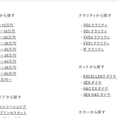
から探す
クラリティから探す
-
〜10万円
VS2 クラリティ
-
0〜15万円
VS1 クラリティ
-
5〜20万円
VVS2 クラリティ
-
0〜25万円
VVS1 クラリティ
-
5〜30万円
IF クラリティ
0〜35万円
5〜40万円
カットから探す
0〜45万円
5〜50万円
-
EXCELLENT ダイヤ
0万円〜
-
3EX ダイヤ
-
H&C EX ダイヤ
-
3EX H&C ダイヤ
イプから探す
ァンシーシェイプ
カラーから探す
プリンセスカット