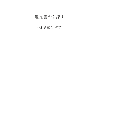
鑑定書から探す
-
GIA鑑定付き