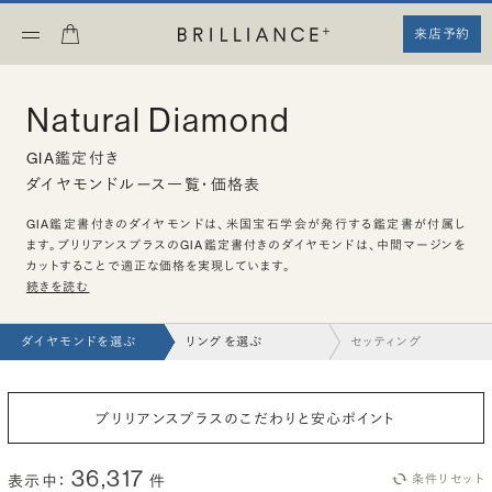
来店予約
Natural Diamond
GIA鑑定付き
ダイヤモンドルース一覧・価格表
GIA鑑定書付きのダイヤモンドは、米国宝石学会が発行する鑑定書が付属し
ます。ブリリアンスプラスのGIA鑑定書付きのダイヤモンドは、中間マージンを
カットすることで適正な価格を実現しています。
続きを読む
ダイヤモンドを選ぶ
リングを選ぶ
セッティング
ブリリアンスプラスのこだわりと安心ポイント
36,317
表示中：
件
条件リセット