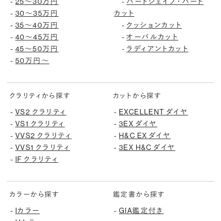
25〜30万円
ハートシェイプ・ハート
-
-
30〜35万円
カット
-
35〜40万円
クッションカット
-
-
40〜45万円
オーバルカット
-
-
45〜50万円
ラディアントカット
-
-
50万円〜
-
クラリティから探す
カットから探す
VS2 クラリティ
EXCELLENT ダイヤ
-
-
VS1 クラリティ
3EX ダイヤ
-
-
VVS2 クラリティ
H&C EX ダイヤ
-
-
VVS1 クラリティ
3EX H&C ダイヤ
-
-
IF クラリティ
-
カラーから探す
鑑定書から探す
Iカラー
GIA鑑定付き
-
-