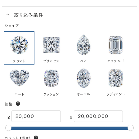
絞り込み条件
シェイプ
ラウンド
プリンセス
ペア
エメラルド
ハート
クッション
オーバル
ラディアント
価格
¥
¥
カラット
(重さ)