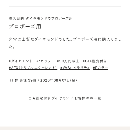
購入目的：ダイヤモンドでプロポーズ用
プロポーズ用
非常に上質なダイヤモンドでした。プロポーズ用に購入しまし
た。
#ダイヤモンド
#1カラット
#50万円以上
#GIA鑑定付き
#3EX（トリプルエクセレント）
#VVS2 クラリティ
#Eカラー
HT 様 男性 39歳 / 2026年08月07日(金)
GIA鑑定付き ダイヤモンド お客様の声一覧