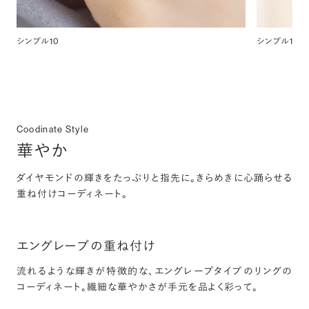
シンプル10
シンプル11
Coodinate Style
華やか
ダイヤモンドの輝きをたっぷりと指先に。きらめきに心踊らせる
重ね付けコーディネート。
エングレーブの重ね付け
流れるような輝きが特徴的な、エングレープタイプのリングの
コーディネート。繊細な華やかさが手元を品よく彩って。