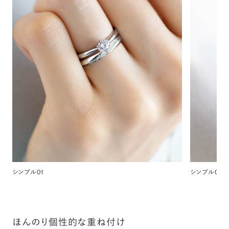
シンプル01
シンプル02
ほんのり個性的な重ね付け