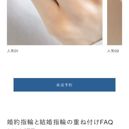
人気01
人気02
来店予約
婚約指輪と結婚指輪の重ね付けFAQ