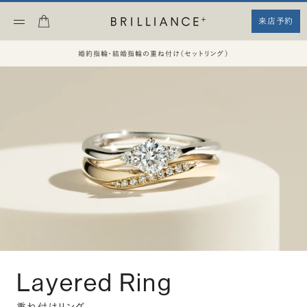
来店予約
婚約指輪・結婚指輪の重ね付け（セットリング）
Layered Ring
重ね付けリング