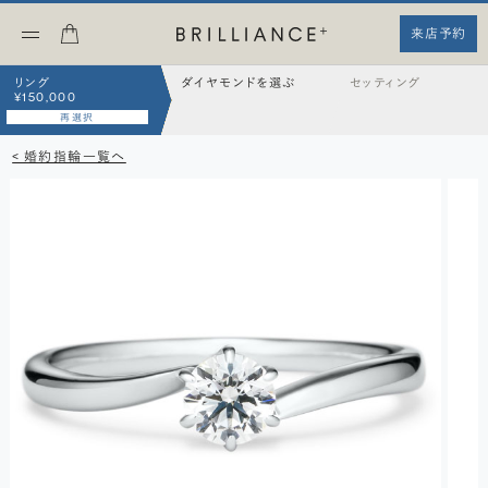
来店予約
リング
ダイヤモンドを選ぶ
セッティング
¥150,000
再選択
< 婚約指輪一覧へ