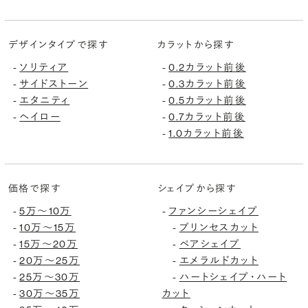
デザインタイプで探す
カラットから探す
ソリティア
0.2カラット前後
-
-
サイドストーン
0.3カラット前後
-
-
エタニティ
0.5カラット前後
-
-
ヘイロー
0.7カラット前後
-
-
1.0カラット前後
-
価格で探す
シェイプから探す
5万〜10万
ファンシーシェイプ
-
-
10万〜15万
プリンセスカット
-
-
15万〜20万
ペアシェイプ
-
-
20万〜25万
エメラルドカット
-
-
25万〜30万
ハートシェイプ・ハート
-
-
30万〜35万
カット
-