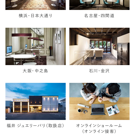
横浜・日本大通り
名古屋・四間道
大阪・中之島
石川・金沢
福井 ジュエリーパリ（取扱店）
オンラインショールーム
（オンライン接客）