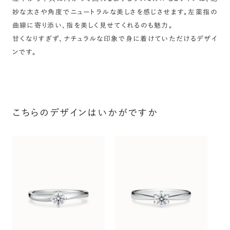
妙な太さや角度でニュートラルな美しさを感じさせます。左薬指の
曲線に寄り添い、指を美しく見せてくれるのも魅力。
甘くなりすぎず、ナチュラルな印象で身に着けていただけるデザイ
ンです。
こちらのデザインはいかがですか
プ
〜（