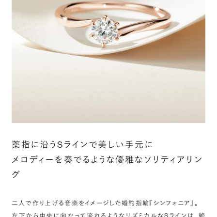
詳しく見る
薬指に沿うSラインで美しい手元に
メロディーを奏でるような優雅なソリティアリン
グ
二人で作り上げる音楽をイメージした婚約指輪『シンフォニア』。
左下から中央に向かって流れるようなリズミカルなSラインは、絶