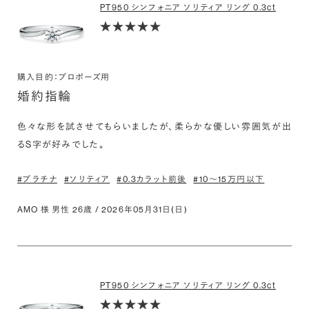
PT950 シンフォニア ソリティア リング 0.3ct
購入目的：プロポーズ用
婚約指輪
色々な形を試させてもらいましたが、柔らかな優しい雰囲気が出
るS字が好みでした。
#プラチナ
#ソリティア
#0.3カラット前後
#10〜15万円以下
AMO 様 男性 26歳 / 2026年05月31日(日)
PT950 シンフォニア ソリティア リング 0.3ct