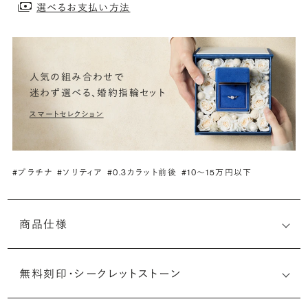
選べるお支払い方法
人気の組み合わせで
迷わず選べる、婚約指輪セット
スマートセレクション
#プラチナ
#ソリティア
#0.3カラット前後
#10〜15万円以下
商品仕様
無料刻印・
シークレットストーン