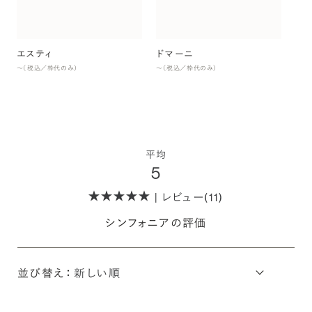
エスティ
ドマーニ
〜（税込／枠代のみ）
〜（税込／枠代のみ）
平均
5
| レビュー(11)
シンフォニアの評価
並び替え：