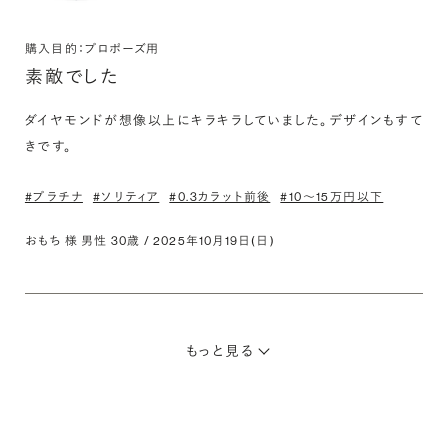
購入目的：プロポーズ用
素敵でした
ダイヤモンドが想像以上にキラキラしていました。デザインもすて
きです。
#プラチナ
#ソリティア
#0.3カラット前後
#10〜15万円以下
おもち 様 男性 30歳 / 2025年10月19日(日)
もっと見る