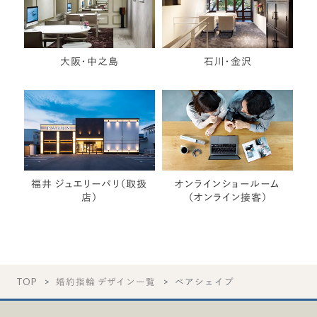
大阪・中之島
石川・金沢
福井 ジュエリーパリ（取扱
オンラインショールーム
店）
（オンライン接客）
TOP
婚約指輪 デザイン一覧
ペアシェイプ