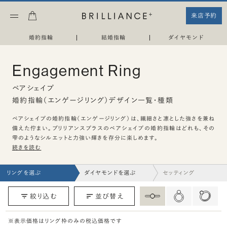
来店予約
婚約指輪
|
結婚指輪
|
ダイヤモンド
Engagement Ring
ペアシェイプ
婚約指輪（エンゲージリング）デザイン一覧・種類
ペアシェイプの婚約指輪（エンゲージリング）は、繊細さと凛とした強さを兼ね
備えた佇まい。ブリリアンスプラスのペアシェイプの婚約指輪はどれも、その
雫のようなシルエットと力強い輝きを存分に楽しめます。
続きを読む
リングを選ぶ
ダイヤモンドを選ぶ
セッティング
絞り込む
並び替え
※表示価格はリング枠のみの税込価格です