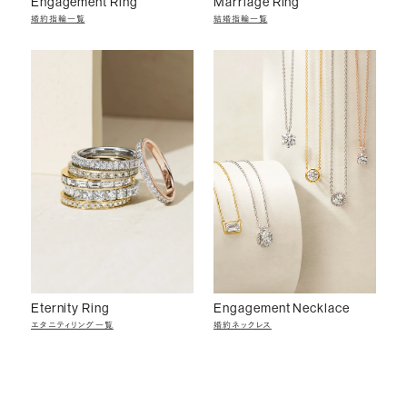
Engagement Ring
Marriage Ring
婚約指輪一覧
結婚指輪一覧
Eternity Ring
Engagement Necklace
エタニティリング一覧
婚約ネックレス