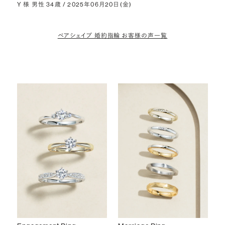
Y 様 男性 34歳 / 2025年06月20日(金)
ペアシェイプ 婚約指輪 お客様の声一覧