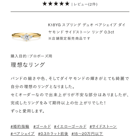
| レビュー(2件)
詳しくはこちら
K18YG スプリング デュオ ペアシェイプ ダイ
ヤモンド サイドストーン リング 0.3ct
※店舗限定販売商品です
購入目的：プロポーズ用
理想なリング
バンドの細さや色、そしてダイヤモンドの輝きがとても綺麗で
自分の理想のリングとなりました。

セミオーダーなので出来上がりが不安な部分はありましたが、
完成したリングをみて期待以上の仕上がりでした！

ずっと愛用します。
#婚約指輪
#ゴールド
#イエローゴールド
#サイドストーン
#ペアシェイプ
#0.3カラット前後
#15〜20万円以下