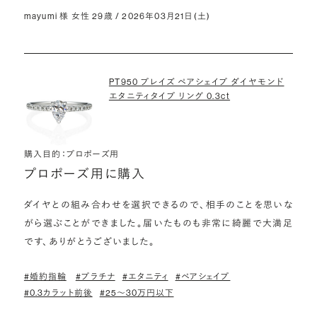
mayumi 様 女性 29歳 / 2026年03月21日(土)
PT950 プレイズ ペアシェイプ ダイヤモンド
エタニティタイプ リング 0.3ct
購入目的：プロポーズ用
プロポーズ用に購入
ダイヤとの組み合わせを選択できるので、相手のことを思いな
がら選ぶことができました。届いたものも非常に綺麗で大満足
です、ありがとうございました。
#婚約指輪
#プラチナ
#エタニティ
#ペアシェイプ
#0.3カラット前後
#25〜30万円以下