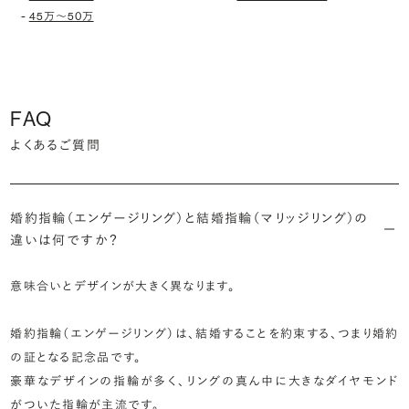
-
45万〜50万
FAQ
よくあるご質問
婚約指輪（エンゲージリング）と結婚指輪（マリッジリング）の
違いは何ですか？
意味合いとデザインが大きく異なります。
婚約指輪（エンゲージリング）は、結婚することを約束する、つまり婚約
の証となる記念品です。
豪華なデザインの指輪が多く、リングの真ん中に大きなダイヤモンド
がついた指輪が主流です。