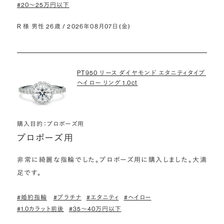
#20〜25万円以下
R 様 男性 26歳 / 2026年08月07日(金)
PT950 リース ダイヤモンド エタニティタイプ
ヘイロー リング 1.0ct
購入目的：プロポーズ用
プロポーズ用
非常に綺麗な指輪でした。プロポーズ用に購入しました。大満
足です。
#婚約指輪
#プラチナ
#エタニティ
#ヘイロー
#1.0カラット前後
#35〜40万円以下