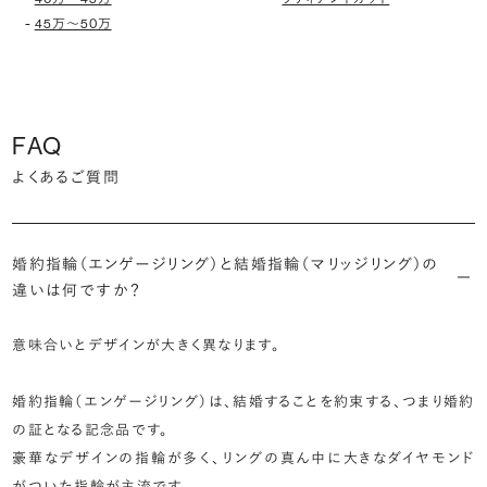
-
45万〜50万
FAQ
よくあるご質問
婚約指輪（エンゲージリング）と結婚指輪（マリッジリング）の
違いは何ですか？
意味合いとデザインが大きく異なります。
婚約指輪（エンゲージリング）は、結婚することを約束する、つまり婚約
の証となる記念品です。
豪華なデザインの指輪が多く、リングの真ん中に大きなダイヤモンド
がついた指輪が主流です。