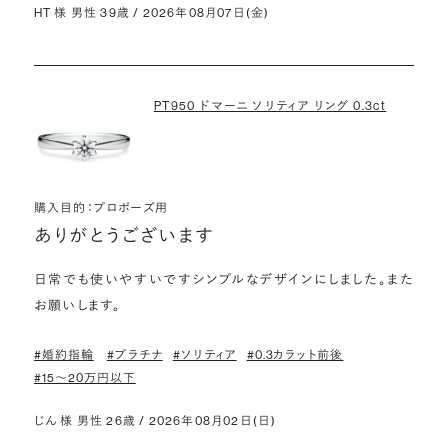
HT 様 男性 39歳 / 2026年08月07日(金)
PT950 ドマーニ ソリティア リング 0.3ct
購入目的：プロポーズ用
ありがとうございます
日常でも使いやすいですシンプルなデザインにしました。また
お願いします。
#婚約指輪
#プラチナ
#ソリティア
#0.3カラット前後
#15〜20万円以下
じん 様 男性 26歳 / 2026年08月02日(日)