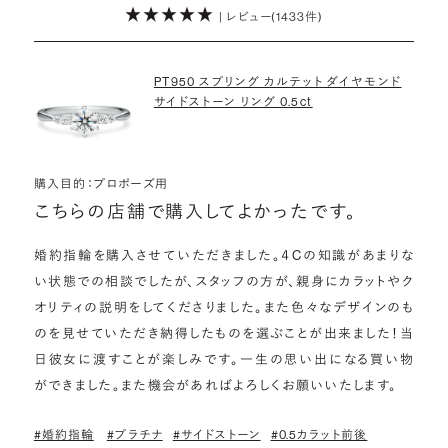
| レビュー(1433件)
詳しくはこちら
PT950 スプリング カルテット ダイヤモンド
サイドストーン リング 0.5ct
購入目的：プロポーズ用
こちらの店舗で購入してよかったです。
婚約指輪を購入させていただきました。４Cの知識があまりな
い状態での相談でしたが、スタッフの方が、親身にカラットやク
オリティの説明をしてくださりました。また色々なデザインのも
のを見せていただき納得したものを選ぶことが出来ました！当
日彼女に渡すことが楽しみです。一生の思い出になる買い物
ができました。また機会があればよろしくお願いいたします。
#婚約指輪
#プラチナ
#サイドストーン
#0.5カラット前後