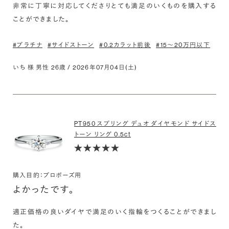
非常に丁寧に対応してくださりとても満足のいくものを購入する
ことができました。
#プラチナ
#サイドストーン
#0.2カラット前後
#15〜20万円以下
いち 様 男性 26歳 / 2026年07月04日(土)
PT950 スプリング デュオ ダイヤモンド サイドス
トーン リング 0.5ct
購入目的：プロポーズ用
よかったです。
適正価格の良いダイヤで満足のいく指輪をつくることができまし
た。