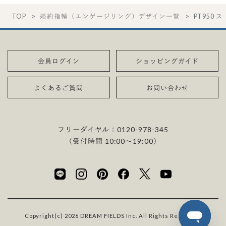
TOP
婚約指輪（エンゲージリング）デザイン一覧
PT950 
会員ログイン
ショッピングガイド
よくあるご質問
お問い合わせ
フリーダイヤル：
0120-978-345
（受付時間 10:00〜19:00）
Copyright(c) 2026 DREAM FIELDS Inc. All Rights Reserved.