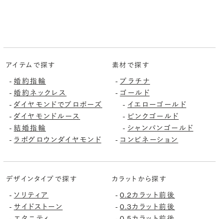
アイテムで探す
素材で探す
婚約指輪
プラチナ
-
-
婚約ネックレス
ゴールド
-
-
ダイヤモンドでプロポーズ
イエローゴールド
-
-
ダイヤモンドルース
ピンクゴールド
-
-
結婚指輪
シャンパンゴールド
-
-
ラボグロウンダイヤモンド
コンビネーション
-
-
デザインタイプで探す
カラットから探す
ソリティア
0.2カラット前後
-
-
サイドストーン
0.3カラット前後
-
-
エタニティ
0.5カラット前後
-
-