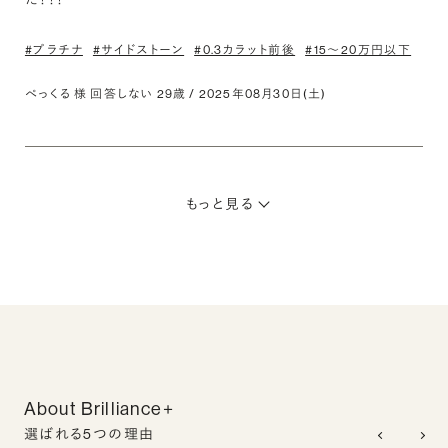
#プラチナ
#サイドストーン
#0.3カラット前後
#15〜20万円以下
ぺっくる 様 回答しない 29歳 / 2025年08月30日(土)
もっと見る
About Brilliance+
選ばれる5つの理由