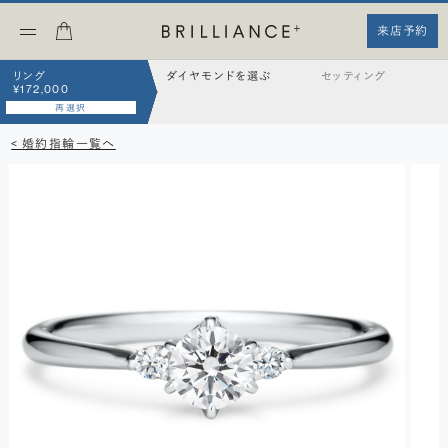
来店予約
リング
ダイヤモンドを選ぶ
セッティング
¥172,000
再選択
< 婚約指輪一覧へ