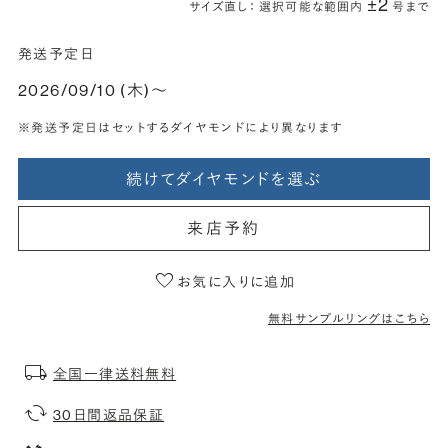
±2
サイズ直し： 選択可能な範囲内
号まで
発送予定日
2026/09/10 (木)〜
※発送予定日はセットするダイヤモンドにより異なります
続けてダイヤモンドを選ぶ
来店予約
お気に入りに追加
無料サンプルリングはこちら
全国一律送料無料
30日間返品保証