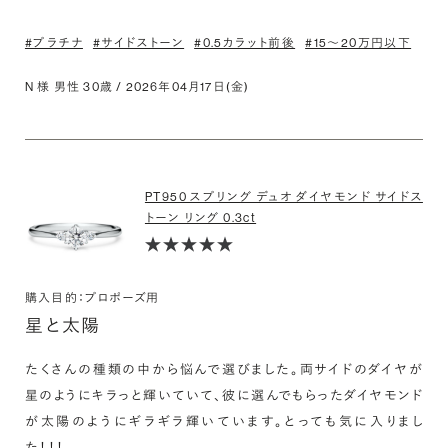
#プラチナ
#サイドストーン
#0.5カラット前後
#15〜20万円以下
N 様 男性 30歳 / 2026年04月17日(金)
PT950 スプリング デュオ ダイヤモンド サイドス
トーン リング 0.3ct
購入目的：プロポーズ用
星と太陽
たくさんの種類の中から悩んで選びました。両サイドのダイヤが
星のようにキラっと輝いていて、彼に選んでもらったダイヤモンド
が太陽のようにギラギラ輝いています。とっても気に入りまし