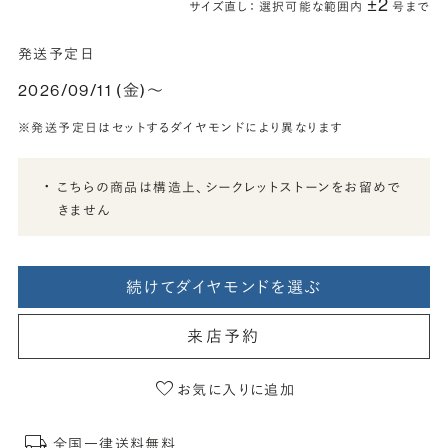
±2
サイズ直し： 選択可能な範囲内
号まで
発送予定日
2026/09/11 (金)〜
※発送予定日はセットするダイヤモンドにより異なります
こちらの商品は構造上、シークレットストーンをお留めで
きません
続けてダイヤモンドを選ぶ
来店予約
お気に入りに追加
全国一律送料無料