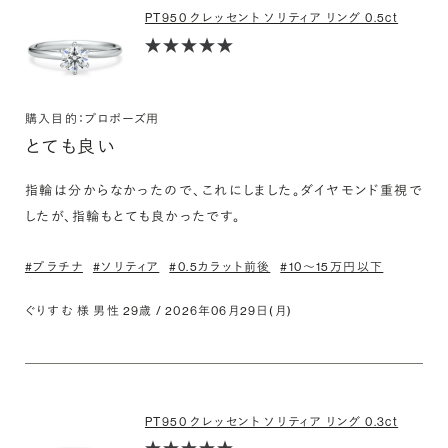
PT950 クレッセント ソリティア リング 0.5ct
購入目的：プロポーズ用
とても良い
指輪は分からなかったので、これにしました。ダイヤモンド重視で
#プラチナ
#ソリティア
#0.5カラット前後
#10〜15万円以下
ぐりすむ 様 男性 29歳 / 2026年06月29日(月)
PT950 クレッセント ソリティア リング 0.3ct