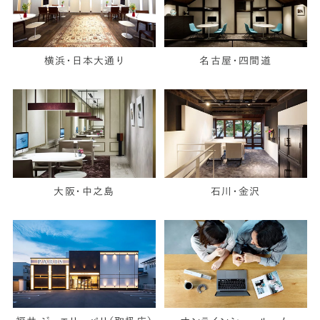
横浜・日本大通り
名古屋・四間道
大阪・中之島
石川・金沢