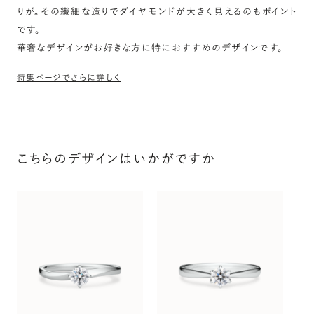
りが。その繊細な造りでダイヤモンドが大きく見えるのもポイント
です。
華奢なデザインがお好きな方に特におすすめのデザインです。
特集ページでさらに詳しく
こちらのデザインはいかがですか
プ