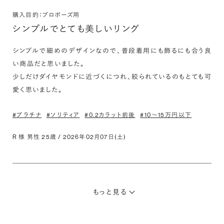
購入目的：プロポーズ用
シンプルでとても美しいリング
シンプルで細めのデザインなので、普段着用にも飾るにも合う良
い商品だと思いました。

少しだけダイヤモンドに近づくにつれ、絞られているのもとても可
愛く思いました。
#プラチナ
#ソリティア
#0.2カラット前後
#10〜15万円以下
R 様 男性 25歳 / 2026年02月07日(土)
もっと見る