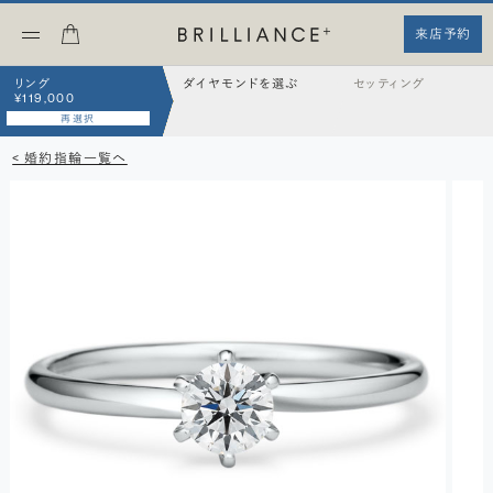
来店予約
リング
ダイヤモンドを選ぶ
セッティング
¥119,000
再選択
< 婚約指輪一覧へ