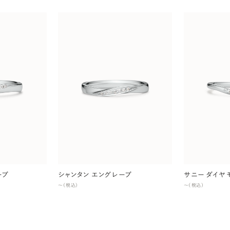
ーブ
シャンタン エングレーブ
サニー ダイヤ
〜（税込）
〜（税込）