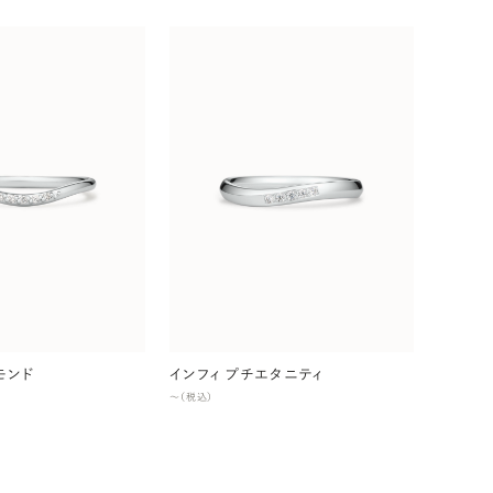
モンド
インフィ プチエタニティ
〜（税込）