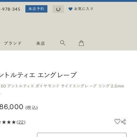
読み込み中...
-978-345
お気に入り
来店予約
ブランド
来店
ントルティエ エングレーブ
950 アントルティエ ダイヤモンド サイドエングレーブ リング 2.5mm
4
186,000
(税込)
(
22
)