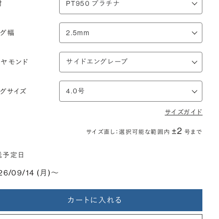
材
ング幅
イヤモンド
ングサイズ
サイズガイド
±2
サイズ直し：選択可能な範囲内
号まで
送予定日
26/09/14 (月)〜
カートに入れる