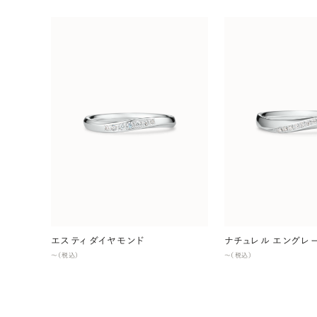
エスティ ダイヤモンド
ナチュレル エングレ
〜（税込）
〜（税込）