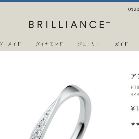
0120
ダーメイド
ダイヤモンド
ジュエリー
ガイド
ア
PT
4-1
¥