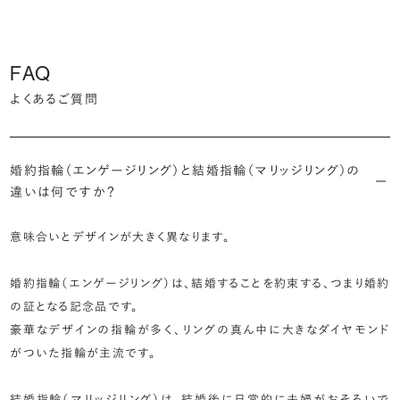
FAQ
よくあるご質問
婚約指輪（エンゲージリング）と結婚指輪（マリッジリング）の
違いは何ですか？
意味合いとデザインが大きく異なります。
婚約指輪（エンゲージリング）は、結婚することを約束する、つまり婚約
の証となる記念品です。
豪華なデザインの指輪が多く、リングの真ん中に大きなダイヤモンド
がついた指輪が主流です。
結婚指輪（マリッジリング）は、結婚後に日常的に夫婦がおそろいで