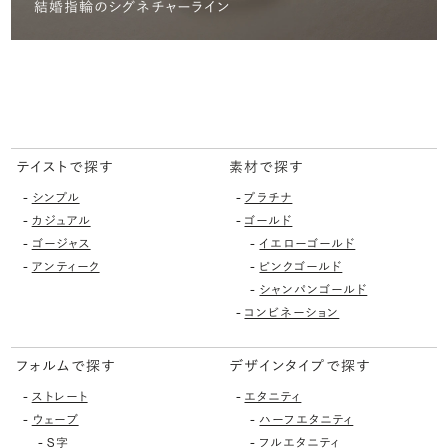
結婚指輪のシグネチャーライン
テイストで探す
素材で探す
-
-
シンプル
プラチナ
-
-
カジュアル
ゴールド
-
-
ゴージャス
イエローゴールド
-
-
アンティーク
ピンクゴールド
-
シャンパンゴールド
-
コンビネーション
フォルムで探す
デザインタイプで探す
-
-
ストレート
エタニティ
-
-
ウェーブ
ハーフエタニティ
-
-
S字
フルエタニティ