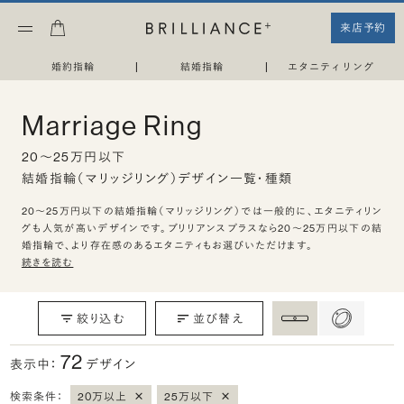
来店予約
婚約指輪
|
結婚指輪
|
エタニティリング
Marriage Ring
20〜25万円以下
結婚指輪（マリッジリング）デザイン一覧・種類
20〜25万円以下の結婚指輪（マリッジリング）では一般的に、エタニティリン
グも人気が高いデザインです。ブリリアンスプラスなら20〜25万円以下の結
婚指輪で、より存在感のあるエタニティもお選びいただけます。
続きを読む
絞り込む
並び替え
72
表示中：
デザイン
×
×
検索条件：
20万以上
25万以下