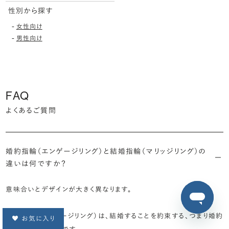
性別から探す
-
女性向け
-
男性向け
FAQ
よくあるご質問
婚約指輪（エンゲージリング）と結婚指輪（マリッジリング）の
違いは何ですか？
意味合いとデザインが大きく異なります。
婚約指輪（エンゲージリング）は、結婚することを約束する、つまり婚約
お気に入り