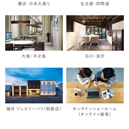
横浜・日本大通り
名古屋・四間道
大阪・中之島
石川・金沢
福井 ジュエリーパリ（取扱店）
オンラインショールーム
（オンライン接客）