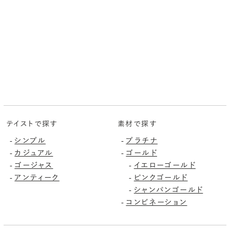
テイストで探す
素材で探す
シンプル
プラチナ
-
-
カジュアル
ゴールド
-
-
ゴージャス
イエローゴールド
-
-
アンティーク
ピンクゴールド
-
-
シャンパンゴールド
-
コンビネーション
-