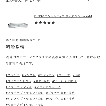
並び替え：
PT950 アントルティエ リング 3.0mm 4-14
購入目的：結婚指輪として
結婚指輪
流線的なデザインとプラチナの質感が気に入りました。着け心地
も非常に満足です。
#プラチナ
#シンプル
#カジュアル
#ウェーブ
#S字
#ダイヤモンドなし
#太め・幅広
#15〜20万円以下
#プラチナ シンプル
#プラチナ ウェーブ
#プラチナ ダイヤモンドなし
#プラチナ 太め・幅広
#シンプル ダイヤモンドなし
#シンプル 太め・幅広
#ウェーブ ダイヤモンドなし