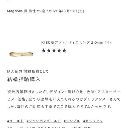
Magnolia 様 男性 29歳 / 2026年07月18日(土)
K18CG アントルティエ リング 2.0mm 4-14
購入目的：結婚指輪として
結婚指輪購入
複数店舗回りましたが、デザイン・着け心地・色味・アフターサー
ビス・価格、全ての理想を叶えてくれるのがブリリアンス＋さんで
した。毎回のご対応も丁寧でここで購入できてよかったです。
#ゴールド
#シャンパンゴールド
#シンプル
#カジュアル