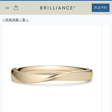
来店予約
< 結婚指輪一覧へ