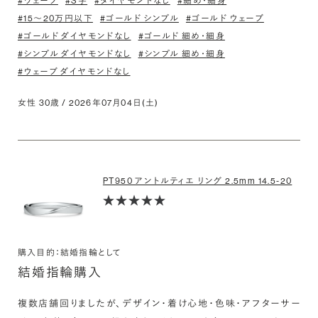
#ウェーブ
#S字
#ダイヤモンドなし
#細め・細身
#15〜20万円以下
#ゴールド シンプル
#ゴールド ウェーブ
#ゴールド ダイヤモンドなし
#ゴールド 細め・細身
#シンプル ダイヤモンドなし
#シンプル 細め・細身
#ウェーブ ダイヤモンドなし
女性 30歳 / 2026年07月04日(土)
PT950 アントルティエ リング 2.5mm 14.5-20
購入目的：結婚指輪として
結婚指輪購入
複数店舗回りましたが、デザイン・着け心地・色味・アフターサー