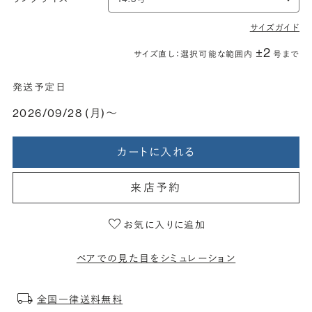
サイズガイド
±2
サイズ直し：選択可能な範囲内
号まで
発送予定日
2026/09/28 (月)〜
カートに入れる
来店予約
お気に入りに追加
ペアでの見た目をシミュレーション
全国一律送料無料