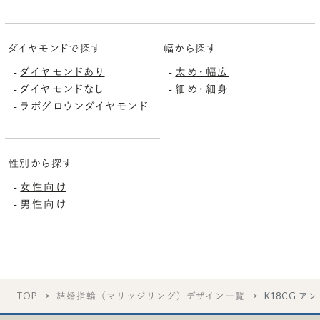
ダイヤモンドで探す
幅から探す
ダイヤモンドあり
太め・幅広
-
-
ダイヤモンドなし
細め・細身
-
-
ラボグロウンダイヤモンド
-
性別から探す
女性向け
-
男性向け
-
TOP
結婚指輪（マリッジリング）デザイン一覧
K18CG アン