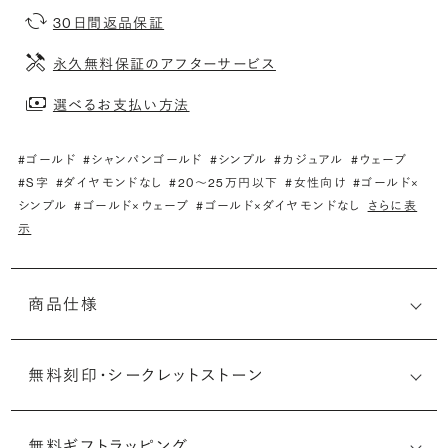
30日間返品保証
永久無料保証のアフターサービス
選べるお支払い方法
#ゴールド
#シャンパンゴールド
#シンプル
#カジュアル
#ウェーブ
#S字
#ダイヤモンドなし
#20〜25万円以下
#女性向け
#ゴールド×
シンプル
#ゴールド×ウェーブ
#ゴールド×ダイヤモンドなし
さらに表
示
商品仕様
無料刻印・
シークレットストーン
無料ギフトラッピング