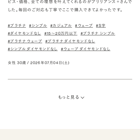
ビス・価格、全ての理想を叶えてくれるのがブリリアンス＋さんで
した。毎回のご対応も丁寧でここで購入できてよかったです。
#プラチナ
#シンプル
#カジュアル
#ウェーブ
#S字
#ダイヤモンドなし
#15〜20万円以下
#プラチナ シンプル
#プラチナ ウェーブ
#プラチナ ダイヤモンドなし
#シンプル ダイヤモンドなし
#ウェーブ ダイヤモンドなし
女性 30歳 / 2026年07月04日(土)
もっと見る