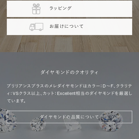
ラッピング
お届けについて
ダイヤモンドのクオリティ
ブリリアンスプラスのメレダイヤモンドは
カラー：D～F、クラリテ
ィ：VSクラス以上、カット：Excellent
相当のダイヤモンドを厳選し
ています。
ダイヤモンドの品質について