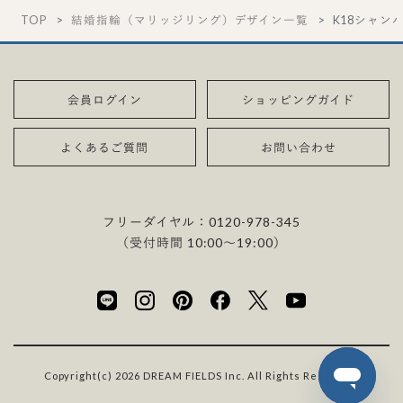
TOP
結婚指輪（マリッジリング）デザイン一覧
K18シャン
会員ログイン
ショッピングガイド
よくあるご質問
お問い合わせ
フリーダイヤル：
0120-978-345
（受付時間 10:00〜19:00）
Copyright(c) 2026 DREAM FIELDS Inc. All Rights Reserved.