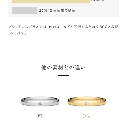
25％
白色金属の割金
ブリリアンスプラスでは、他のゴールドと区別するためK18CGと表記
しています。
他の素材との違い
[PT]
[YG]