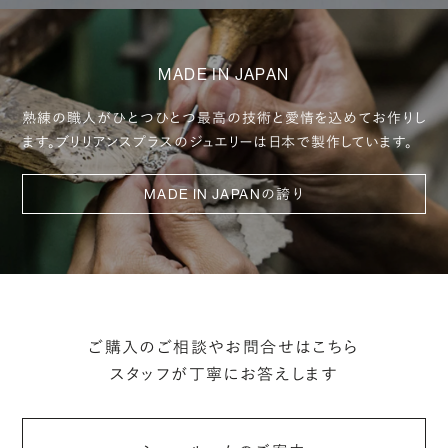
MADE IN JAPAN
熟練の職人がひとつひとつ最高の技術と
愛情を込めてお作りし
ます。ブリリアンスプラスのジュエリーは
日本で製作しています。
MADE IN JAPANの誇り
ご購入のご相談やお問合せはこちら
スタッフが丁寧にお答えします