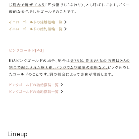
じ割合で混ぜてあり
「五分割り（ごぶわり）」とも呼ばれてます。ごく一
般的な金色をしたゴールドのことです。
イエローゴールドの結婚指輪一覧
イエローゴールドの婚約指輪一覧
ピンクゴールド[PG]
K18ピンクゴールドの場合、配合は
金75％、割金25％の内訳は2:8の
割合で配合された銀と銅、パラジウムや微量の亜鉛など。
ピンク色をし
たゴールドのことです。銅の割合によって赤味が増減します。
ピンクゴールドの結婚指輪一覧
ピンクゴールドの婚約指輪一覧
Lineup