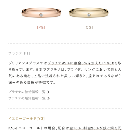
[PG]
[CG]
プラチナ[PT]
ブリリアンスプラスでは
プラチナ95％に割金5％を加えたPT950
を取
り扱っています。日本でプラチナは、ブライダルリングにおいて最も人
気のある素材。上品で洗練された美しい輝きと、控えめでありながら
深みのある白色が特徴です。
プラチナの結婚指輪一覧
プラチナの婚約指輪一覧
イエローゴールド[YG]
K18イエローゴールドの場合、配合は
金75%、割金25%が銀と銅を同