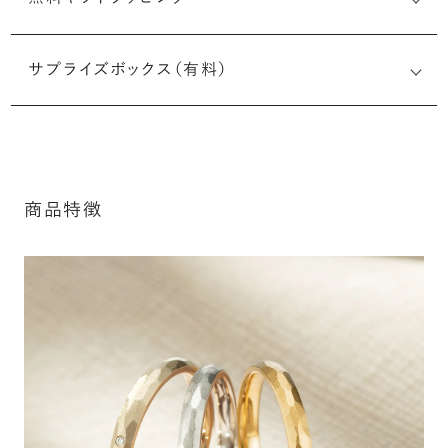
刻印メッセージ：半角英数字20文字まで刻印可能
結婚指輪の内側にお二人のイニシャルや記念日、メモリア
サプライズボックス（有料）
ルなメッセージを無料で刻印することができます。注文前だ
けでなく購入後の刻印も、リングに初めて施す初回の刻印
は、無料にて承ります（デザインによって刻印可能な文字数
が異なる場合があります。詳細は「商品仕様」欄をご確認く
ださい）。
商品特徴
※最大・最小サイズを超えたお直しが難し
詳しく見る
いデザインがございます。詳細はお問い合
わせください
アフターサービス詳細
シークレットストーン：指輪の内側に留める宝石のこ
と
指輪の内側に、誕生石やピンクダイヤモンドなど、お好みの
宝石を選んでセッティングすることができます。ショッピング
カート画面で、お好みの宝石をお選びください (有料)。