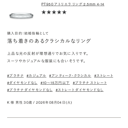
PT950 アトリエラ リング 2.5mm 4-14
購入目的：結婚指輪として
落ち着きのあるクラシカルなリング
上品な光の反射が理想通りでお気に入りです。

スーツやカジュアルな服装にも合いそうです。
#プラチナ
#カジュアル
#アンティーク・クラシカル
#ストレート
#ダイヤモンドなし
#10〜15万円以下
#プラチナ ストレート
#プラチナ ダイヤモンドなし
#ストレート ダイヤモンドなし
K 様 男性 30歳 / 2026年08月04日(火)