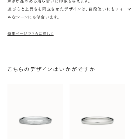
輝きが品のある落ち着いた印象も与えます。
遊び心と上品さを両立させたデザインは、普段使いにもフォーマ
ルなシーンにも似合います。
特集ページでさらに詳しく
こちらのデザインはいかがですか
オ
〜（