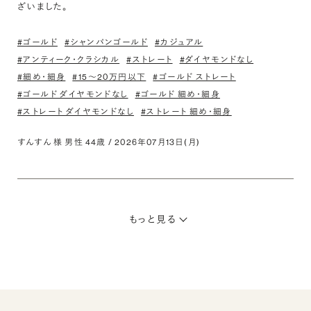
ざいました。
#ゴールド
#シャンパンゴールド
#カジュアル
#アンティーク・クラシカル
#ストレート
#ダイヤモンドなし
#細め・細身
#15〜20万円以下
#ゴールド ストレート
#ゴールド ダイヤモンドなし
#ゴールド 細め・細身
#ストレート ダイヤモンドなし
#ストレート 細め・細身
すんすん 様 男性 44歳 / 2026年07月13日(月)
もっと見る