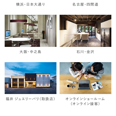
横浜・日本大通り
名古屋・四間道
大阪・中之島
石川・金沢
福井 ジュエリーパリ（取扱店）
オンラインショールーム
（オンライン接客）