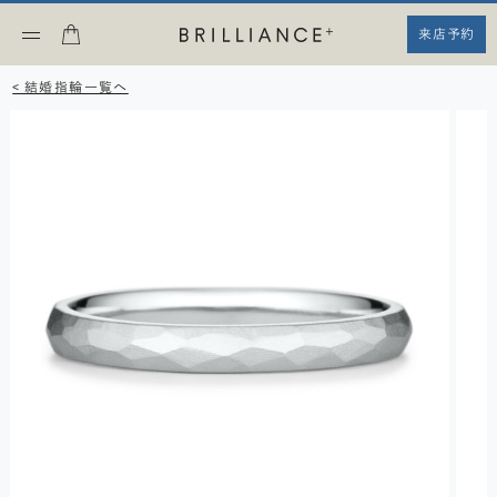
来店予約
< 結婚指輪一覧へ