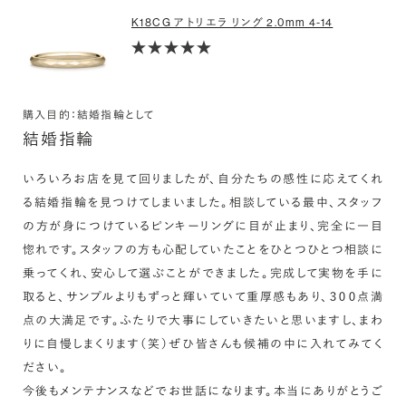
K18CG アトリエラ リング 2.0mm 4-14
購入目的：結婚指輪として
結婚指輪
いろいろお店を見て回りましたが、自分たちの感性に応えてくれ
る結婚指輪を見つけてしまいました。相談している最中、スタッフ
の方が身につけているピンキーリングに目が止まり、完全に一目
惚れです。スタッフの方も心配していたことをひとつひとつ相談に
乗ってくれ、安心して選ぶことができました。完成して実物を手に
取ると、サンプルよりもずっと輝いていて重厚感もあり、３００点満
点の大満足です。ふたりで大事にしていきたいと思いますし、まわ
りに自慢しまくります（笑）ぜひ皆さんも候補の中に入れてみてく
ださい。

今後もメンテナンスなどでお世話になります。本当にありがとうご