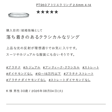
PT950 アトリエラ リング 2.5mm 4-14
購入目的：結婚指輪として
落ち着きのあるクラシカルなリング
上品な光の反射が理想通りでお気に入りです。

スーツやカジュアルな服装にも合いそうです。
#プラチナ
#カジュアル
#アンティーク・クラシカル
#ストレート
#ダイヤモンドなし
#10〜15万円以下
#プラチナ ストレート
#プラチナ ダイヤモンドなし
#ストレート ダイヤモンドなし
K 様 男性 30歳 / 2026年08月04日(火)