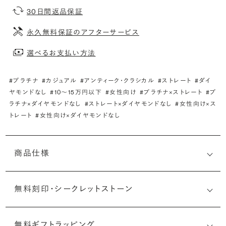
30日間返品保証
永久無料保証のアフターサービス
選べるお支払い方法
#プラチナ
#カジュアル
#アンティーク・クラシカル
#ストレート
#ダイ
ヤモンドなし
#10〜15万円以下
#女性向け
#プラチナ×ストレート
#プ
ラチナ×ダイヤモンドなし
#ストレート×ダイヤモンドなし
#女性向け×ス
トレート
#女性向け×ダイヤモンドなし
商品仕様
無料刻印・
シークレットストーン
無料ギフトラッピング