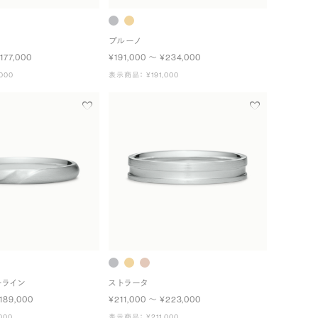
ブルーノ
177,000
¥191,000 〜 ¥234,000
000
表示商品： ¥191,000
ーライン
ストラータ
189,000
¥211,000 〜 ¥223,000
000
表示商品： ¥211,000