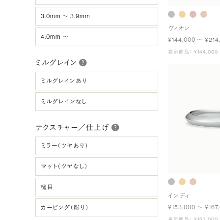
3.0mm 〜 3.9mm
ヴィオン
4.0mm 〜
¥144,000 〜 ¥214
表示商品： ¥144,000
ミルグレイン
ミルグレインあり
ミルグレインなし
テクスチャー／仕上げ
ミラー（ツヤあり）
マット（ツヤなし）
槌目
インディ
¥153,000 〜 ¥167
カービング（彫り）
表示商品： ¥153,000