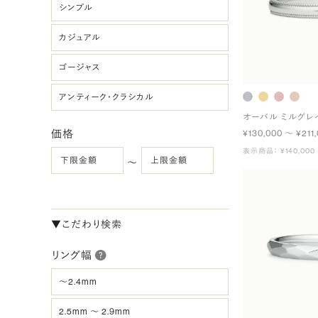
シンプル
カジュアル
ゴージャス
アンティーク・クラシカル
オーバル ミルグレ
価格
¥130,000 〜 ¥211
表示商品： ¥140,000
〜
▼こだわり検索
リング幅
〜2.4mm
2.5mm 〜 2.9mm