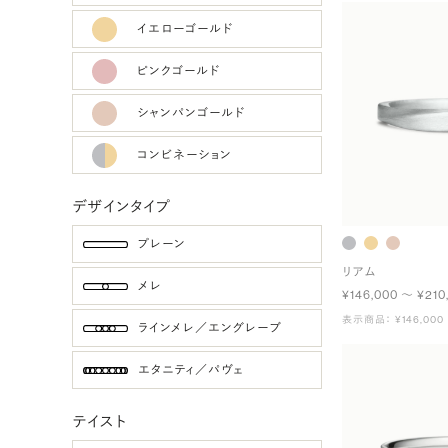
イエローゴールド
ピンクゴールド
シャンパンゴールド
コンビネーション
デザインタイプ
プレーン
リアム
メレ
¥146,000 〜 ¥210
表示商品： ¥146,000
ラインメレ／エングレーブ
エタニティ／パヴェ
テイスト