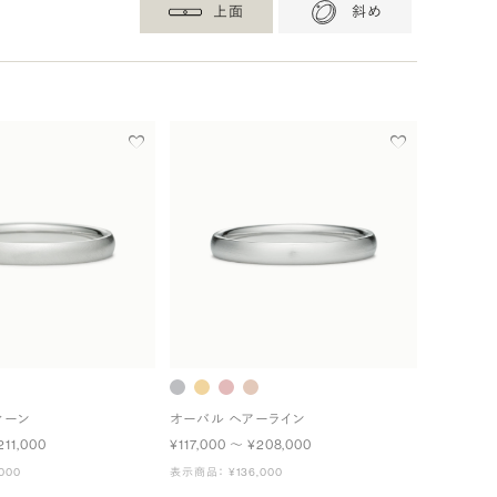
上面
斜め
ィーン
オーバル ヘアーライン
211,000
¥117,000 〜 ¥208,000
000
表示商品： ¥136,000