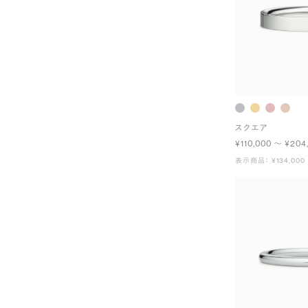
スクエア
¥110,000 〜 ¥204
表示商品： ¥134,000