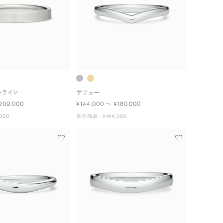
ーライン
サリュー
209,000
¥144,000 〜 ¥180,000
000
表示商品： ¥144,000