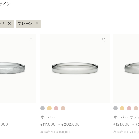
ザイン
×
×
チナ
プレーン
オーバル
オーバル サテ
,000
¥111,000 〜 ¥202,000
¥121,000 〜 ¥
表示商品： ¥130,000
表示商品： ¥140,