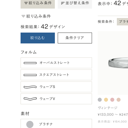
42
絞り込み条件
並び替え条件
表示中：
デ
絞り込み条件
検索条件：
プラ
42
検索結果：
デザイン
絞り込む
条件クリア
フォルム
オーバルストレート
スクエアストレート
ウェーブS
ウェーブV
ヴィンテージ
素材
¥133,000 〜 ¥247
表示商品： ¥154,000
プラチナ