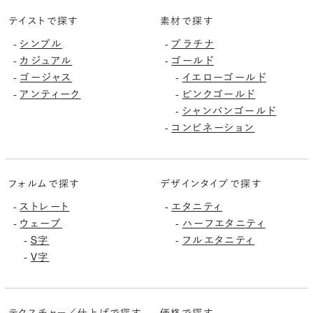
テイストで探す
素材で探す
シンプル
プラチナ
-
-
カジュアル
ゴールド
-
-
ゴージャス
イエローゴールド
-
-
アンティーク
ピンクゴールド
-
-
シャンパンゴールド
-
コンビネーション
-
フォルムで探す
デザインタイプで探す
ストレート
エタニティ
-
-
ウェーブ
ハーフエタニティ
-
-
S字
フルエタニティ
-
-
V字
-
テクスチャー／仕上げで探す
価格で探す