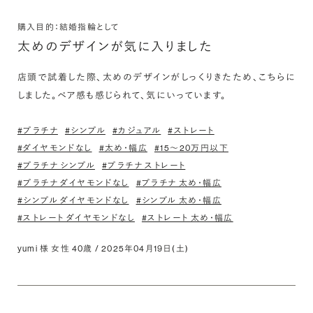
購入目的：結婚指輪として
太めのデザインが気に入りました
店頭で試着した際、太めのデザインがしっくりきたため、こちらに
しました。ペア感も感じられて、気にいっています。
#プラチナ
#シンプル
#カジュアル
#ストレート
#ダイヤモンドなし
#太め・幅広
#15〜20万円以下
#プラチナ シンプル
#プラチナ ストレート
#プラチナ ダイヤモンドなし
#プラチナ 太め・幅広
#シンプル ダイヤモンドなし
#シンプル 太め・幅広
#ストレート ダイヤモンドなし
#ストレート 太め・幅広
yumi 様 女性 40歳 / 2025年04月19日(土)