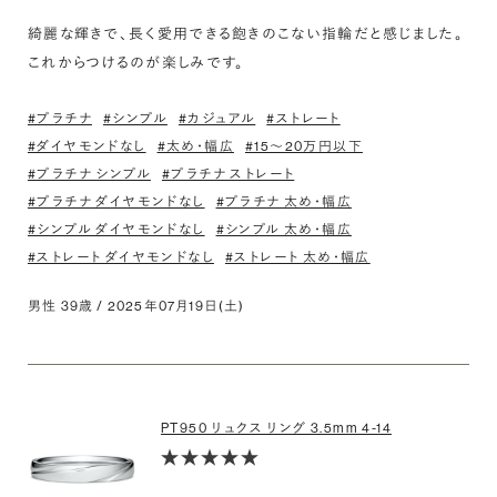
綺麗な輝きで、長く愛用できる飽きのこない指輪だと感じました。

#プラチナ
#シンプル
#カジュアル
#ストレート
#ダイヤモンドなし
#太め・幅広
#15〜20万円以下
#プラチナ シンプル
#プラチナ ストレート
#プラチナ ダイヤモンドなし
#プラチナ 太め・幅広
#シンプル ダイヤモンドなし
#シンプル 太め・幅広
#ストレート ダイヤモンドなし
#ストレート 太め・幅広
男性 39歳 / 2025年07月19日(土)
PT950 リュクス リング 3.5mm 4-14