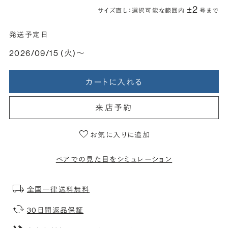
±2
サイズ直し：選択可能な範囲内
号まで
発送予定日
2026/09/15 (火)〜
カートに入れる
来店予約
お気に入りに追加
ペアでの見た目をシミュレーション
全国一律送料無料
30日間返品保証