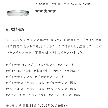
PT950 リュクス リング 3.5mm 14.5-20
結婚指輪
いろいろなデザインや素材の違うものを試着して、デザインや素
材で自分に合うものを見つけることができました。接客していただ
いたスタッフの方も丁寧な対応をしてくださいました。
#プラチナ
#シンプル
#カジュアル
#ストレート
#ダイヤモンドなし
#太め・幅広
#20〜25万円以下
#プラチナ シンプル
#プラチナ ストレート
#プラチナ ダイヤモンドなし
#プラチナ 太め・幅広
#シンプル ダイヤモンドなし
#シンプル 太め・幅広
#ストレート ダイヤモンドなし
#ストレート 太め・幅広
モリモリ 様 男性 38歳 / 2023年02月15日(水)