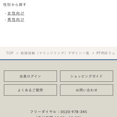
性別から探す
女性向け
-
男性向け
-
TOP
結婚指輪（マリッジリング）デザイン一覧
PT950 リュ
会員ログイン
ショッピングガイド
よくあるご質問
お問い合わせ
フリーダイヤル：
0120-978-345