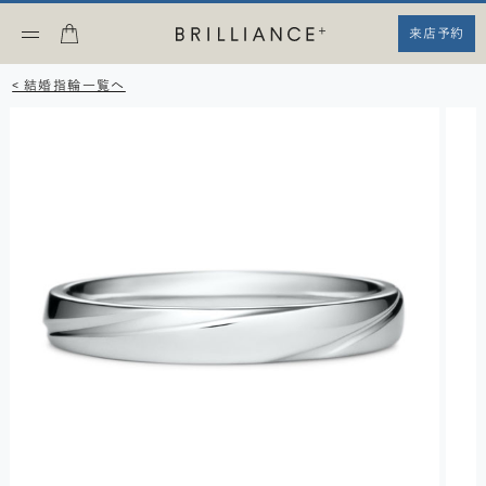
来店予約
< 結婚指輪一覧へ