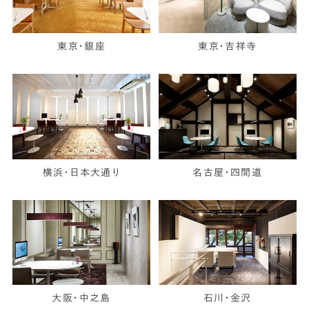
東京・銀座
東京・吉祥寺
横浜・日本大通り
名古屋・四間道
大阪・中之島
石川・金沢