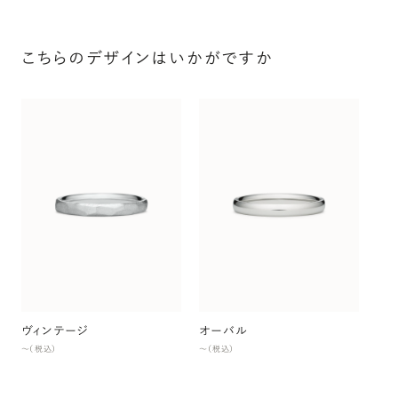
こちらのデザインはいかがですか
オ
〜（
ヴィンテージ
オーバル
〜（税込）
〜（税込）