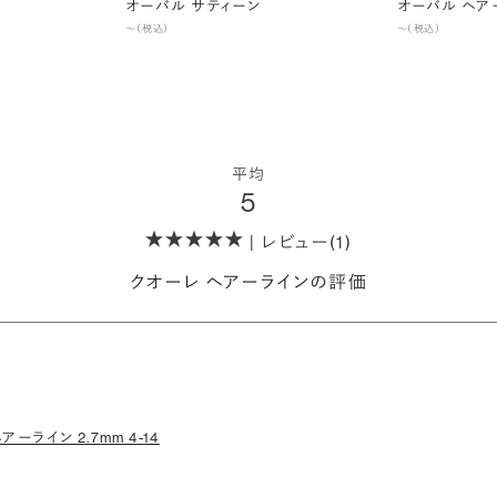
オーバル サティーン
オーバル ヘア
〜（税込）
〜（税込）
平均
5
| レビュー(1)
クオーレ ヘアーラインの評価
アーライン 2.7mm 4-14