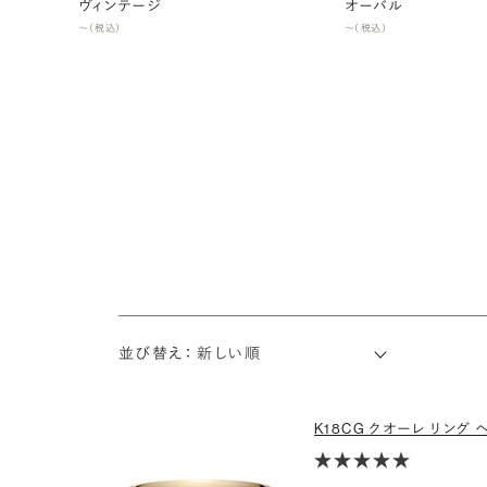
ヴィンテージ
オーバル
〜（税込）
〜（税込）
並び替え：
K18CG クオーレ リング ヘ