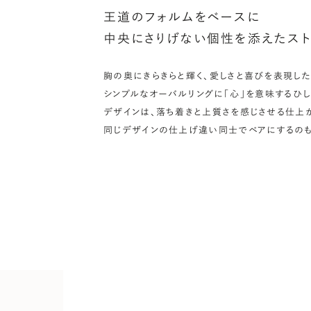
王道のフォルムをベースに
シ
中央にさりげない個性を添えたスト
指
選
胸の奥にきらきらと輝く、愛しさと喜びを表現した
お
シンプルなオーバルリングに「心」を意味するひ
詳
デザインは、落ち着きと上質さを感じさせる仕上
同じデザインの仕上げ違い同士でペアにするのも