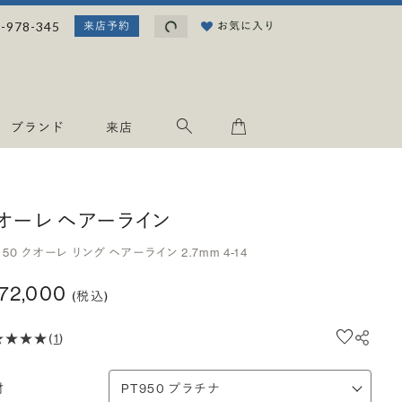
読み込み中...
-978-345
お気に入り
来店予約
ブランド
来店
オーレ ヘアーライン
950 クオーレ リング ヘアーライン 2.7mm 4-14
172,000
(税込)
(
1
)
材