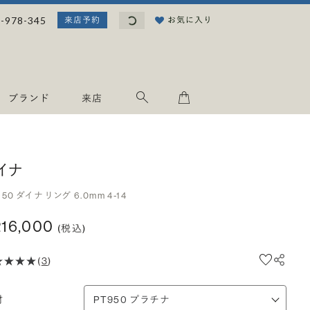
読み込み中...
-978-345
お気に入り
来店予約
ブランド
来店
イナ
950 ダイナ リング 6.0mm 4-14
216,000
(税込)
(
3
)
材