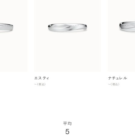
エスティ
ナチュレル
〜（税込）
〜（税込）
平均
5