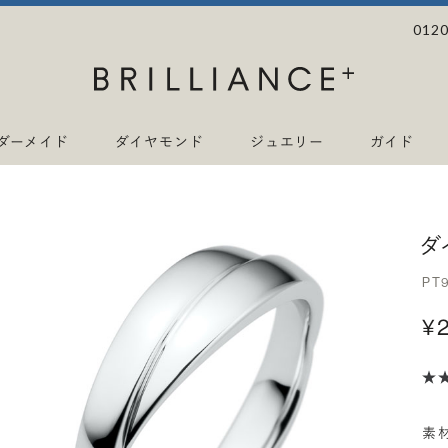
0120
ダーメイド
ダイヤモンド
ジュエリー
ガイド
ダ
PT
¥
素