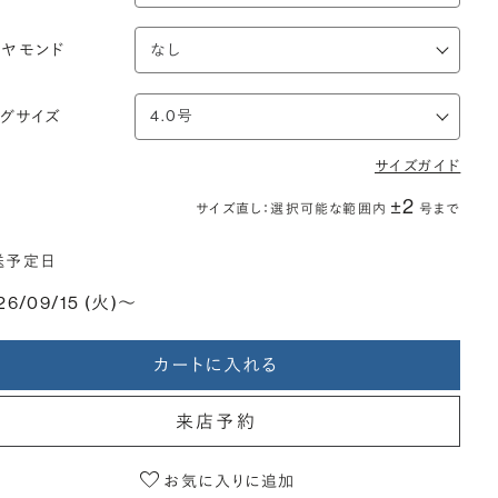
イヤモンド
ングサイズ
サイズガイド
±2
サイズ直し：選択可能な範囲内
号まで
送予定日
26/09/15 (火)〜
カートに入れる
来店予約
お気に入りに追加