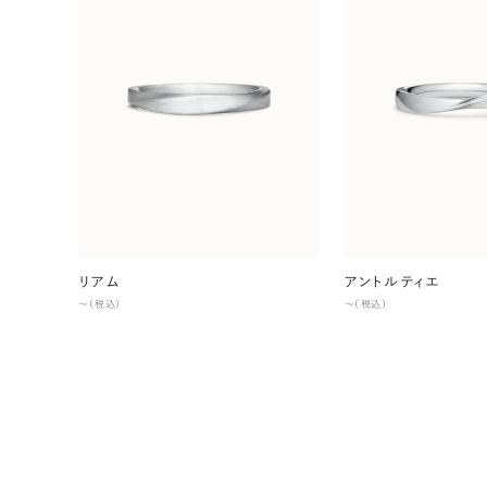
リアム
アントルティエ
〜（税込）
〜（税込）