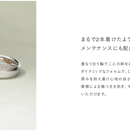
選
お
詳
まるで2本着けたよ
メンテナンスにも配
重なり合う輪で二人の絆を表
ダイナミックなフォルムで、
厚みを抑え着け心地の良さ
摩擦による傷つきを防ぎ、
いただけます。