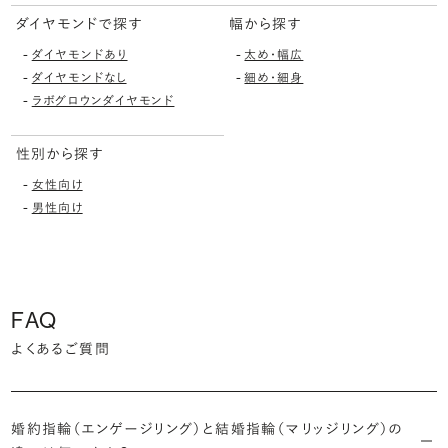
ダイヤモンドで探す
幅から探す
-
-
ダイヤモンドあり
太め・幅広
-
-
ダイヤモンドなし
細め・細身
-
ラボグロウンダイヤモンド
性別から探す
-
女性向け
-
男性向け
FAQ
よくあるご質問
婚約指輪（エンゲージリング）と結婚指輪（マリッジリング）の