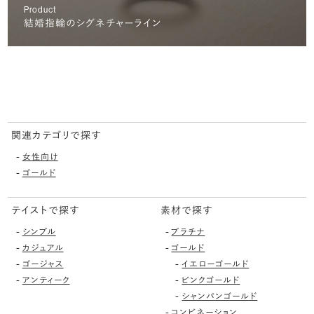
Product
結婚指輪のシグネチャーライン
関連カテゴリで探す
-
女性向け
-
ゴールド
テイストで探す
素材で探す
-
-
シンプル
プラチナ
-
-
カジュアル
ゴールド
-
-
ゴージャス
イエローゴールド
-
-
アンティーク
ピンクゴールド
-
シャンパンゴールド
-
コンビネーション