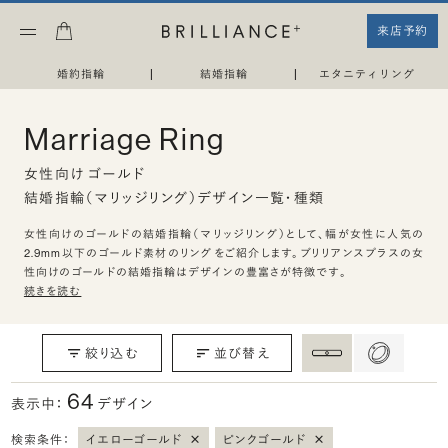
来店予約
婚約指輪
|
結婚指輪
|
エタニティリング
Marriage Ring
女性向け ゴールド
結婚指輪（マリッジリング）デザイン一覧・種類
女性向けのゴールドの結婚指輪（マリッジリング）として、幅が女性に人気の
2.9mm以下のゴールド素材のリングをご紹介します。ブリリアンスプラスの女
性向けのゴールドの結婚指輪はデザインの豊富さが特徴です。
続きを読む
絞り込む
並び替え
64
表示中：
デザイン
×
×
検索条件：
イエローゴールド
ピンクゴールド