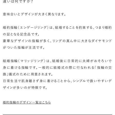
違いは何ですか？
意味合いとデザインが大きく異なります。
婚約指輪（エンゲージリング）は、結婚することを約束する、つまり婚約
の証となる記念品です。
豪華なデザインの指輪が多く、リングの真ん中に大きなダイヤモンド
がついた指輪が主流です。
結婚指輪（マリッジリング）は、結婚後に日常的に夫婦がおそろいで
身に着ける指輪です。一般的に結婚式の際に行なわれる「指輪の交
換」儀式のために用意されます。
日常生活で肌身離さず身に着けることから、シンプルで扱いやすいデ
ザインが多いのが特徴です。
婚約指輪のデザイン一覧はこちら