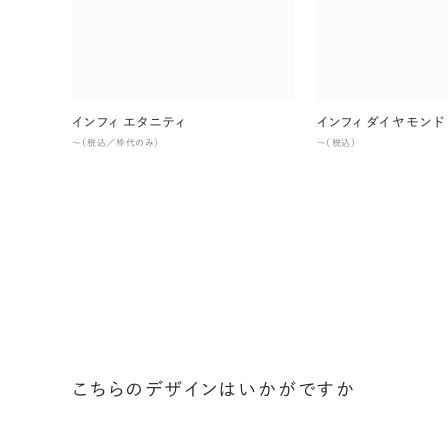
インフィ エタニティ
インフィ ダイヤモンド
〜（税込／枠代のみ）
〜（税込）
こちらのデザインはいかがですか