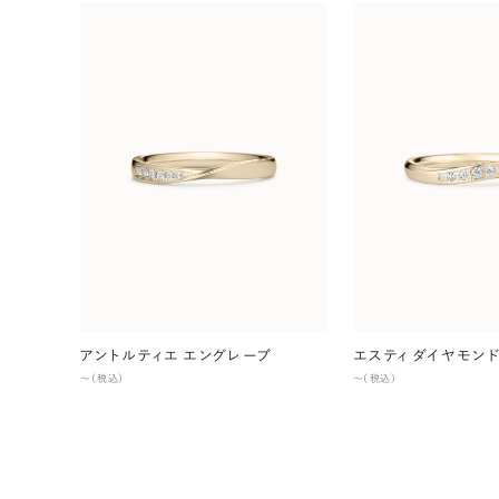
アントルティエ エングレーブ
エスティ ダイヤモン
〜（税込）
〜（税込）