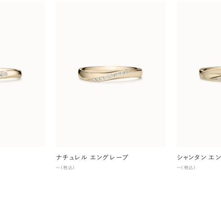
ド
ナチュレル エングレーブ
シャンタン エ
〜（税込）
〜（税込）