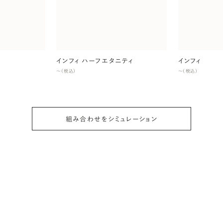
インフィ ハーフエタニティ
インフィ
〜（税込）
〜（税込）
組み合わせをシミュレーション