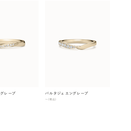
ングレーブ
パルタジェ エングレーブ
〜（税込）