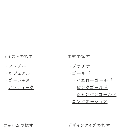
テイストで探す
素材で探す
-
シンプル
-
プラチナ
-
カジュアル
-
ゴールド
-
ゴージャス
-
イエローゴールド
-
アンティーク
-
ピンクゴールド
-
シャンパンゴールド
-
コンビネーション
フォルムで探す
デザインタイプで探す