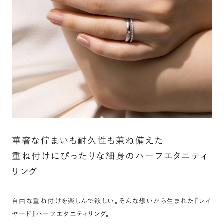
カート画面で、お好みの宝石をお選びください (有料)。
詳しく見る
華奢な佇まいも耐久性も兼ね備えた
重ね付けにぴったりな細身のハーフエタニティ
リング
自由な重ね付けを楽しんで欲しい。そんな想いから生まれた『レイ
ヤード』ハーフエタニティリング。