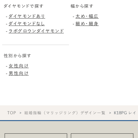
ダイヤモンドで探す
幅から探す
-
ダイヤモンドあり
-
太め・幅広
-
ダイヤモンドなし
-
細め・細身
-
ラボグロウンダイヤモンド
性別から探す
-
女性向け
-
男性向け
TOP
結婚指輪（マリッジリング）デザイン一覧
K18PG レ