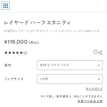
レイヤード ハーフエタニティ
K18PG レイヤード ダイヤモンド ハーフエタニティ リング 1.2mm 1-1.5
¥116,000
(税込)
(
1
)
素材
リングサイズ
サイズガイド
サイズ直し：製作構造上、承ることができません
有償での新品交換