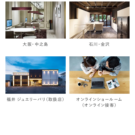
大阪・中之島
石川・金沢
福井 ジュエリーパリ（取扱店）
オンラインショールーム
（オンライン接客）