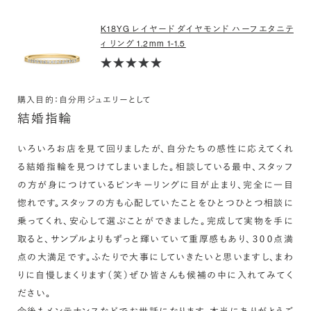
K18YG レイヤード ダイヤモンド ハーフエタニテ
ィ リング 1.2mm 1-1.5
購入目的：自分用ジュエリーとして
結婚指輪
いろいろお店を見て回りましたが、自分たちの感性に応えてくれ
る結婚指輪を見つけてしまいました。相談している最中、スタッフ
の方が身につけているピンキーリングに目が止まり、完全に一目
惚れです。スタッフの方も心配していたことをひとつひとつ相談に
乗ってくれ、安心して選ぶことができました。完成して実物を手に
取ると、サンプルよりもずっと輝いていて重厚感もあり、３００点満
点の大満足です。ふたりで大事にしていきたいと思いますし、まわ
りに自慢しまくります（笑）ぜひ皆さんも候補の中に入れてみてく
ださい。
