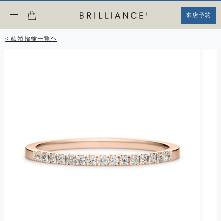
来店予約
< 結婚指輪一覧へ