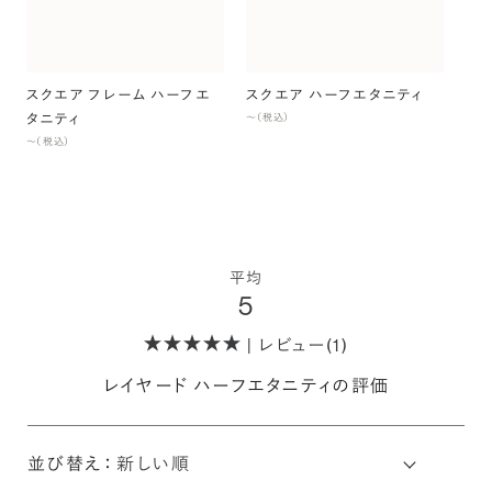
〜（
スクエア フレーム ハーフエ
スクエア ハーフエタニティ
タニティ
〜（税込）
〜（税込）
平均
5
| レビュー(1)
レイヤード ハーフエタニティの評価
並び替え：