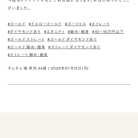
今後もメンテナンスなどでお世話になります。本当にありがとうご
ざいました。
#ゴールド
#イエローゴールド
#ゴージャス
#ストレート
#ダイヤモンドあり
#エタニティ
#細め・細身
#10〜15万円以下
#ゴールド ストレート
#ゴールド ダイヤモンドあり
#ゴールド 細め・細身
#ストレート ダイヤモンドあり
#ストレート 細め・細身
すんすん 様 男性 44歳 / 2026年07月13日(月)