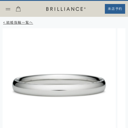
来店予約
< 結婚指輪一覧へ