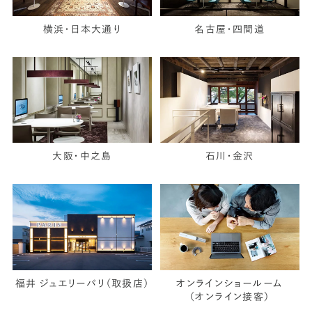
横浜・日本大通り
名古屋・四間道
大阪・中之島
石川・金沢
福井 ジュエリーパリ（取扱店）
オンラインショールーム
（オンライン接客）