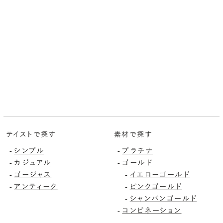
テイストで探す
素材で探す
シンプル
プラチナ
-
-
カジュアル
ゴールド
-
-
ゴージャス
イエローゴールド
-
-
アンティーク
ピンクゴールド
-
-
シャンパンゴールド
-
コンビネーション
-