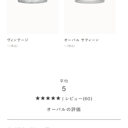
ヴィンテージ
オーバル サティーン
オ
〜（税込）
〜（税込）
〜（
平均
5
| レビュー(60)
オーバルの評価