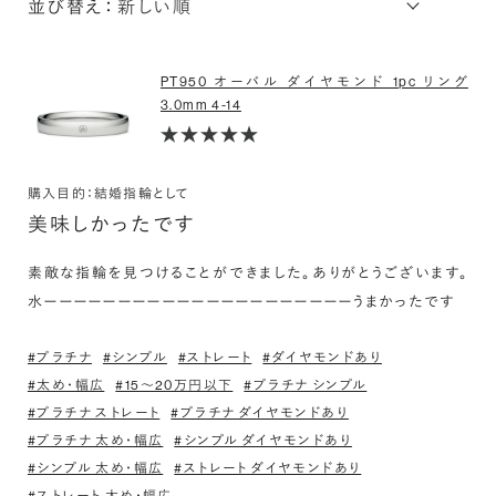
並び替え：
PT950 オーバル ダイヤモンド 1pc リング
3.0mm 4-14
購入目的：結婚指輪として
美味しかったです
素敵な指輪を見つけることができました。ありがとうございます。
水ーーーーーーーーーーーーーーーーーーーーーうまかったです
#プラチナ
#シンプル
#ストレート
#ダイヤモンドあり
#太め・幅広
#15〜20万円以下
#プラチナ シンプル
#プラチナ ストレート
#プラチナ ダイヤモンドあり
#プラチナ 太め・幅広
#シンプル ダイヤモンドあり
#シンプル 太め・幅広
#ストレート ダイヤモンドあり
#ストレート 太め・幅広