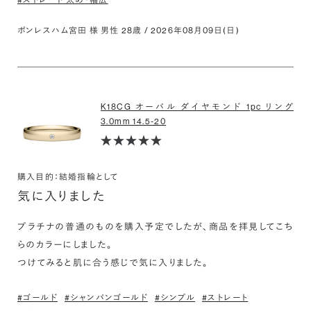
ボンレスハム宮田 様 男性 28歳 / 2026年08月09日(日)
K18CG オーバル ダイヤモンド 1pc リング
3.0mm 14.5-20
購入目的：結婚指輪として
気に入りました
プラチナの普通のものを購入予定でしたが、商品を拝見してこち
らのカラーにしました。

つけてみると肌に合う感じで気に入りました。
#ゴールド
#シャンパンゴールド
#シンプル
#ストレート