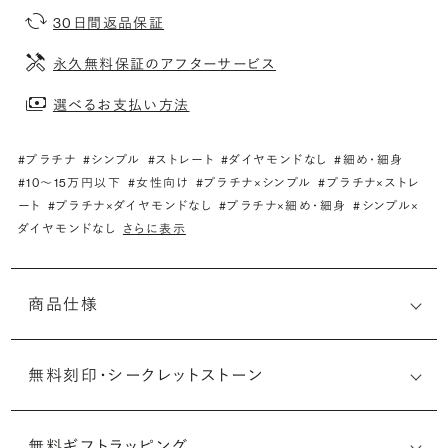
30日間返品保証
永久無料保証のアフターサービス
選べるお支払い方法
#プラチナ
#シンプル
#ストレート
#ダイヤモンドなし
#細め・細身
#10〜15万円以下
#女性向け
#プラチナ×シンプル
#プラチナ×ストレ
ート
#プラチナ×ダイヤモンドなし
#プラチナ×細め・細身
#シンプル×
ダイヤモンドなし
さらに表示
商品仕様
無料刻印・
シークレットストーン
無料ギフトラッピング