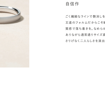
自信作
ごく繊細なラインで艶消しを
王道のフォルムだからこそ
質感で落ち着きを。なめら
ありながら通常通りサイズ
さりげなく二人らしさを演