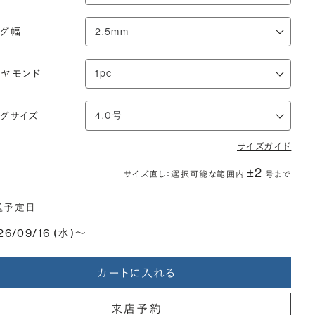
ング幅
イヤモンド
ングサイズ
サイズガイド
±2
サイズ直し：選択可能な範囲内
号まで
送予定日
26/09/16 (水)〜
カートに入れる
来店予約