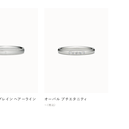
グレイン ヘアーライン
オーバル プチエタニティ
〜（税込）