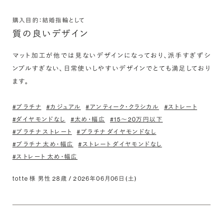
購入目的：結婚指輪として
質の良いデザイン
マット加工が他では見ないデザインになっており、派手すぎずシ
ンプルすぎない、日常使いしやすいデザインでとても満足しており
ます。
#プラチナ
#カジュアル
#アンティーク・クラシカル
#ストレート
#ダイヤモンドなし
#太め・幅広
#15〜20万円以下
#プラチナ ストレート
#プラチナ ダイヤモンドなし
#プラチナ 太め・幅広
#ストレート ダイヤモンドなし
#ストレート 太め・幅広
totte 様 男性 28歳 / 2026年06月06日(土)