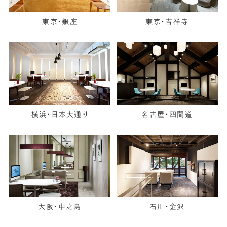
東京・銀座
東京・吉祥寺
横浜・日本大通り
名古屋・四間道
大阪・中之島
石川・金沢