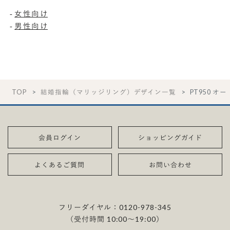
-
女性向け
-
男性向け
TOP
結婚指輪（マリッジリング）デザイン一覧
PT950 オ
会員ログイン
ショッピングガイド
よくあるご質問
お問い合わせ
フリーダイヤル：
0120-978-345
（受付時間 10:00〜19:00）