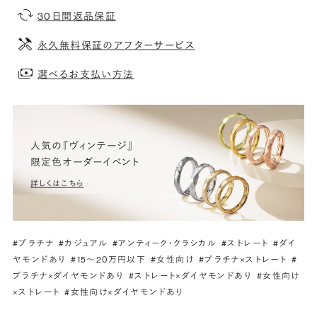
30日間返品保証
永久無料保証のアフターサービス
選べるお支払い方法
人気の『ヴィンテージ』
限定色オーダーイベント
詳しくはこちら
#プラチナ
#カジュアル
#アンティーク・クラシカル
#ストレート
#ダイ
ヤモンドあり
#15〜20万円以下
#女性向け
#プラチナ×ストレート
#
プラチナ×ダイヤモンドあり
#ストレート×ダイヤモンドあり
#女性向け
×ストレート
#女性向け×ダイヤモンドあり