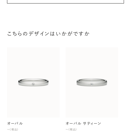
こちらのデザインはいかがですか
オ
〜（
オーバル
オーバル サティーン
〜（税込）
〜（税込）