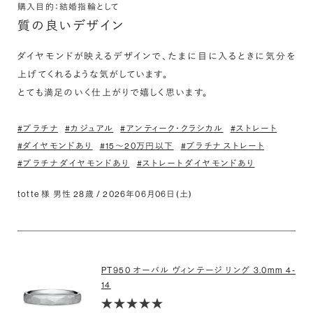
購入目的：結婚指輪として
質の良いデザイン
ダイヤモンドが映えるデザインで、たまに目に入るときに気分を
上げてくれるような気がしています。

とても満足のいく仕上がりで嬉しく思います。
#プラチナ
#カジュアル
#アンティーク・クラシカル
#ストレート
#ダイヤモンドあり
#15〜20万円以下
#プラチナ ストレート
#プラチナ ダイヤモンドあり
#ストレート ダイヤモンドあり
totte 様 男性 28歳 / 2026年06月06日(土)
PT950 オーバル ヴィンテージ リング 3.0mm 4-
14