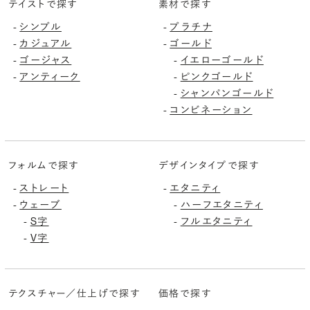
テイストで探す
素材で探す
-
シンプル
-
プラチナ
-
カジュアル
-
ゴールド
-
ゴージャス
-
イエローゴールド
-
アンティーク
-
ピンクゴールド
-
シャンパンゴールド
-
コンビネーション
フォルムで探す
デザインタイプで探す
-
ストレート
-
エタニティ
-
ウェーブ
-
ハーフエタニティ
-
S字
-
フルエタニティ
-
V字
テクスチャー／仕上げで探す
価格で探す