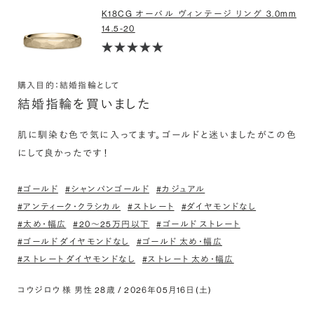
K18CG オーバル ヴィンテージ リング 3.0mm
14.5-20
購入目的：結婚指輪として
結婚指輪を買いました
肌に馴染む色で気に入ってます。ゴールドと迷いましたがこの色
にして良かったです！
#ゴールド
#シャンパンゴールド
#カジュアル
#アンティーク・クラシカル
#ストレート
#ダイヤモンドなし
#太め・幅広
#20〜25万円以下
#ゴールド ストレート
#ゴールド ダイヤモンドなし
#ゴールド 太め・幅広
#ストレート ダイヤモンドなし
#ストレート 太め・幅広
コウジロウ 様 男性 28歳 / 2026年05月16日(土)