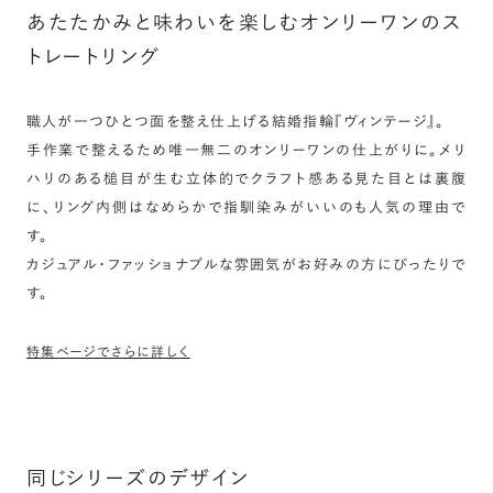
あたたかみと味わいを楽しむオンリーワンのス
トレートリング
職人が一つひとつ面を整え仕上げる結婚指輪『ヴィンテージ』。
手作業で整えるため唯一無二のオンリーワンの仕上がりに。メリ
ハリのある槌目が生む立体的でクラフト感ある見た目とは裏腹
に、リング内側はなめらかで指馴染みがいいのも人気の理由で
す。
カジュアル・ファッショナブルな雰囲気がお好みの方にぴったりで
す。
特集ページでさらに詳しく
同じシリーズのデザイン