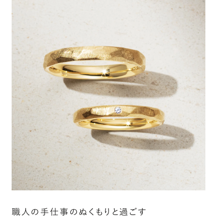
いデザインがございます。詳細はお問い合
わせください
アフターサービス詳細
シークレットストーン：指輪の内側に留める宝石のこ
と
指輪の内側に、誕生石やピンクダイヤモンドなど、お好みの
宝石を選んでセッティングすることができます。ショッピング
カート画面で、お好みの宝石をお選びください (有料)。
詳しく見る
職人の手仕事のぬくもりと過ごす