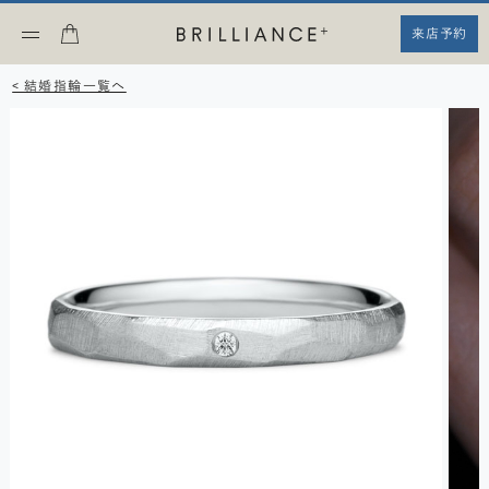
来店予約
< 結婚指輪一覧へ