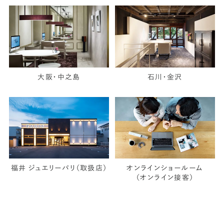
大阪・中之島
石川・金沢
福井 ジュエリーパリ（取扱店）
オンラインショールーム
（オンライン接客）