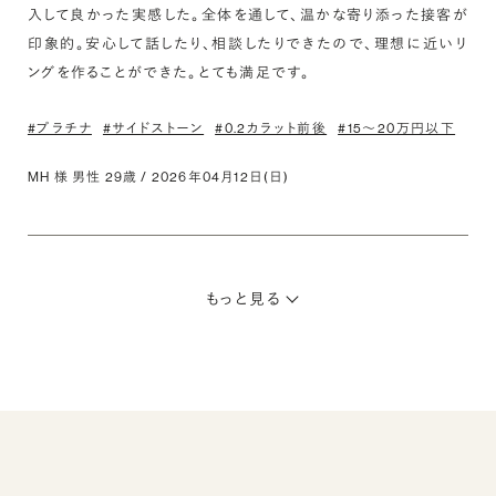
入して良かった実感した。全体を通して、温かな寄り添った接客が
印象的。安心して話したり、相談したりできたので、理想に近いリ
ングを作ることができた。とても満足です。
#プラチナ
#サイドストーン
#0.2カラット前後
#15〜20万円以下
MH 様 男性 29歳 / 2026年04月12日(日)
もっと見る