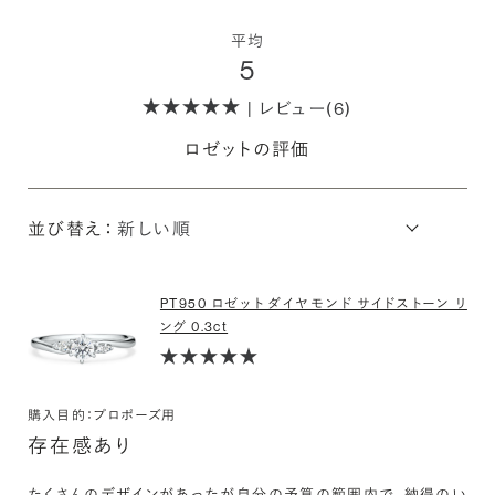
平均
5
| レビュー(6)
ロゼットの評価
並び替え：
PT950 ロゼット ダイヤモンド サイドストーン リ
ング 0.3ct
購入目的：プロポーズ用
存在感あり
たくさんのデザインがあったが自分の予算の範囲内で、納得のい