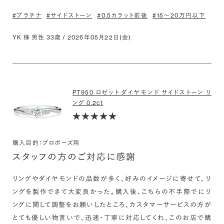
#プラチナ
#サイドストーン
#0.5カラット前後
#15〜20万円以下
YK 様 男性 33歳 / 2026年05月22日(金)
PT950 ロゼット ダイヤモンド サイドストーン リ
ング 0.2ct
購入目的：プロポーズ用
スタッフの方のご対応に感謝
リングやダイヤモンドの品数が多く、好みのイメージに寄せて、リ
ングを製作できて大変良かった。購入後、こちらの不手際でにリ
ングに関して調整をお願いしたところ、カスタマーサービスの方が
とても優しい物言いで、迅速・丁寧に対応してくれ、このお店で購