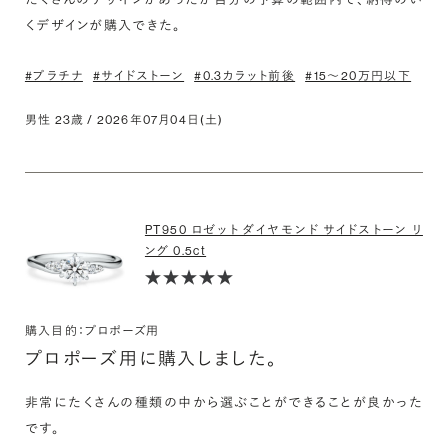
くデザインが購入できた。
#プラチナ
#サイドストーン
#0.3カラット前後
#15〜20万円以下
男性 23歳 / 2026年07月04日(土)
PT950 ロゼット ダイヤモンド サイドストーン リ
ング 0.5ct
購入目的：プロポーズ用
プロポーズ用に購入しました。
非常にたくさんの種類の中から選ぶことができることが良かった
です。