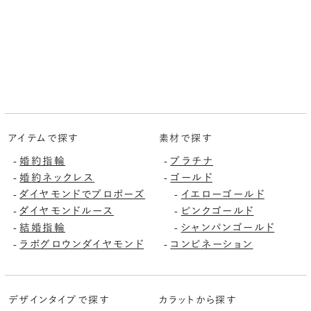
アイテムで探す
素材で探す
婚約指輪
プラチナ
-
-
婚約ネックレス
ゴールド
-
-
ダイヤモンドでプロポーズ
イエローゴールド
-
-
ダイヤモンドルース
ピンクゴールド
-
-
結婚指輪
シャンパンゴールド
-
-
ラボグロウンダイヤモンド
コンビネーション
-
-
デザインタイプで探す
カラットから探す