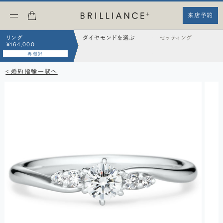
来店予約
リング
ダイヤモンドを選ぶ
セッティング
¥164,000
再選択
< 婚約指輪一覧へ