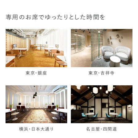
専用のお席でゆったりとした時間を
東京・銀座
東京・吉祥寺
横浜・日本大通り
名古屋・四間道