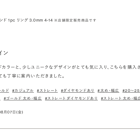
 1pc リング 3.0mm 4-14
※店舗限定販売商品です
イン
カラーと、少しユニークなデザインがとても気に入り、こちらを購入
ても丁寧に案内いただきました。
ールド
#カジュアル
#ストレート
#ダイヤモンドあり
#太め・幅広
#20〜2
り
#ゴールド 太め・幅広
#ストレート ダイヤモンドあり
#ストレート 太め・幅
年08月07日(金)