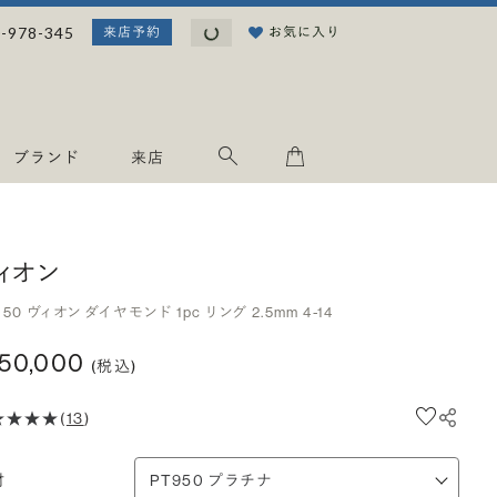
読み込み中...
-978-345
お気に入り
来店予約
ブランド
来店
ィオン
950 ヴィオン ダイヤモンド 1pc リング 2.5mm 4-14
150,000
(税込)
(
13
)
材