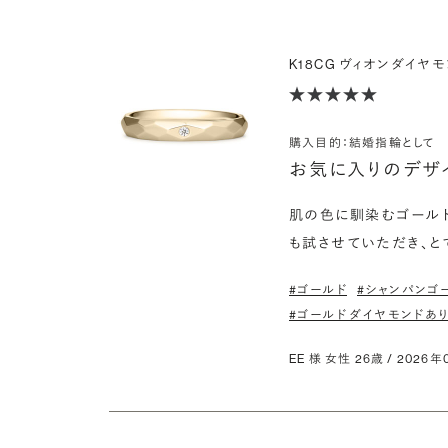
K18CG ヴィオン ダイヤモンド
購入目的：結婚指輪として
お気に入りのデザ
肌の色に馴染むゴールド
も試させていただき、と
#ゴールド
#シャンパンゴ
#ゴールド ダイヤモンドあ
EE 様 女性 26歳 / 2026