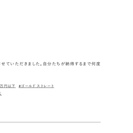
させていただきました。自分たちが納得するまで何度
5万円以下
#ゴールド ストレート
広