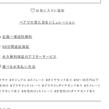
お気に入りに追加
ペアでの見た目をシミュレーション
全国一律送料無料
30日間返品保証
永久無料保証のアフターサービス
選べるお支払い方法
ラチナ
#カジュアル
#ストレート
#ダイヤモンドあり
#10〜15万円以下
性向け
#プラチナ×ストレート
#プラチナ×ダイヤモンドあり
#ストレート
イヤモンドあり
#女性向け×ストレート
#女性向け×ダイヤモンドあり