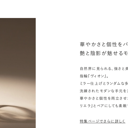
シ
指
選
お
詳
華やかさと個性をバ
艶と陰影が魅せるモ
自然界に見られる、強さと
指輪『ヴィオン』。
ミラー仕上げとランダムな
洗練されたモダンな手元を
華やかさと個性を両立させ
リエラ』とペアにしても素敵
特集ページでさらに詳しく