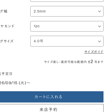
ング幅
イヤモンド
ングサイズ
サイズガイド
±2
サイズ直し：選択可能な範囲内
号まで
送予定日
26/09/15 (火)〜
カートに入れる
来店予約