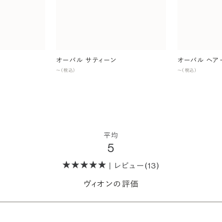
オーバル サティーン
オーバル ヘア
〜（税込）
〜（税込）
平均
5
| レビュー(13)
ヴィオンの評価