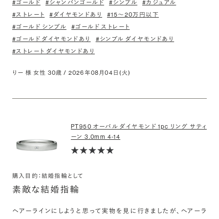
#ゴールド
#シャンパンゴールド
#シンプル
#カジュアル
#ストレート
#ダイヤモンドあり
#15〜20万円以下
#ゴールド シンプル
#ゴールド ストレート
#ゴールド ダイヤモンドあり
#シンプル ダイヤモンドあり
#ストレート ダイヤモンドあり
りー 様 女性 30歳 / 2026年08月04日(火)
PT950 オーバル ダイヤモンド 1pc リング サティ
ーン 3.0mm 4-14
購入目的：結婚指輪として
素敵な結婚指輪
ヘアーラインにしようと思って実物を見に行きましたが、ヘアーラ