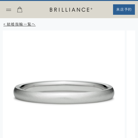
来店予約
< 結婚指輪一覧へ