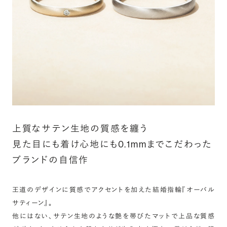
詳しく見る
上質なサテン生地の質感を纏う
見た目にも着け心地にも0.1mmまでこだわった
ブランドの自信作
王道のデザインに質感でアクセントを加えた結婚指輪『オーバル
サティーン』。
他にはない、サテン生地のような艶を帯びたマットで上品な質感