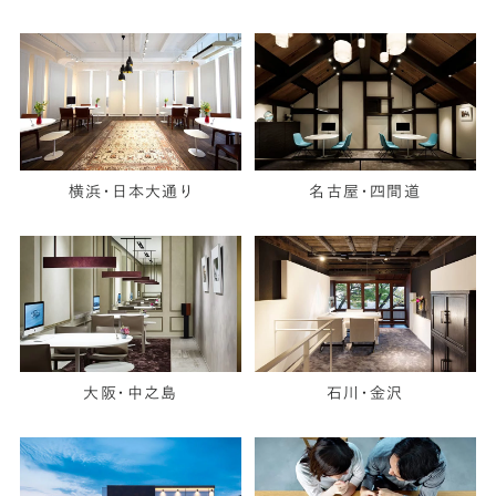
横浜・日本大通り
名古屋・四間道
大阪・中之島
石川・金沢