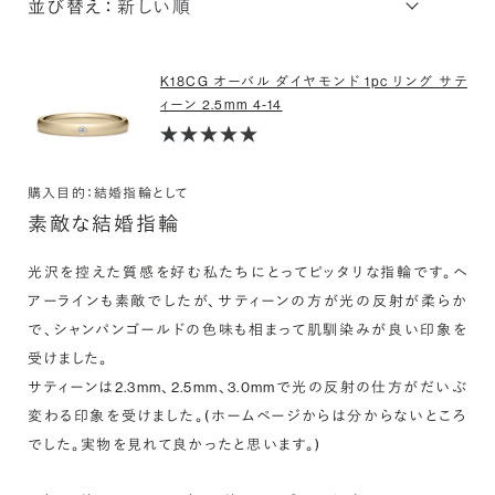
並び替え：
K18CG オーバル ダイヤモンド 1pc リング サテ
ィーン 2.5mm 4-14
購入目的：結婚指輪として
素敵な結婚指輪
光沢を控えた質感を好む私たちにとってピッタリな指輪です。ヘ
アーラインも素敵でしたが、サティーンの方が光の反射が柔らか
で、シャンパンゴールドの色味も相まって肌馴染みが良い印象を
受けました。

サティーンは2.3mm、2.5mm、3.0mmで光の反射の仕方がだいぶ
変わる印象を受けました。(ホームページからは分からないところ
でした。実物を見れて良かったと思います。)