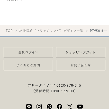
TOP
結婚指輪（マリッジリング）デザイン一覧
PT950 オー
会員ログイン
ショッピングガイド
よくあるご質問
お問い合わせ
フリーダイヤル：
0120-978-345
（受付時間 10:00〜19:00）