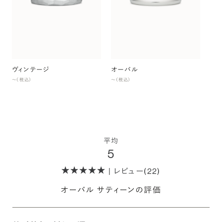
ヴィンテージ
オーバル
オ
〜（税込）
〜（税込）
〜（
平均
5
| レビュー(22)
オーバル サティーンの評価