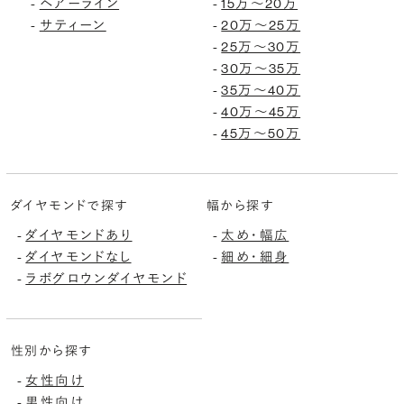
ヘアーライン
15万〜20万
-
-
サティーン
20万〜25万
-
-
25万〜30万
-
30万〜35万
-
35万〜40万
-
40万〜45万
-
45万〜50万
-
ダイヤモンドで探す
幅から探す
ダイヤモンドあり
太め・幅広
-
-
ダイヤモンドなし
細め・細身
-
-
ラボグロウンダイヤモンド
-
性別から探す
女性向け
-
男性向け
-