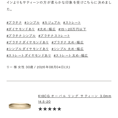
インよりもサティーンの方が柔らかな印象を受けこちらに決めまし
た。
#プラチナ
#シンプル
#カジュアル
#ストレート
#ダイヤモンドあり
#太め・幅広
#15〜20万円以下
#プラチナ シンプル
#プラチナ ストレート
#プラチナ ダイヤモンドあり
#プラチナ 太め・幅広
#シンプル ダイヤモンドあり
#シンプル 太め・幅広
#ストレート ダイヤモンドあり
#ストレート 太め・幅広
りー 様 女性 30歳 / 2026年08月04日(火)
K18CG オーバル リング サティーン 3.0mm
14.5-20