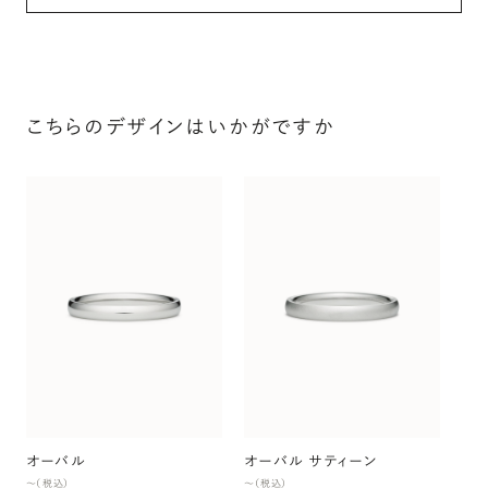
こちらのデザインはいかがですか
オ
〜（
オーバル
オーバル サティーン
〜（税込）
〜（税込）