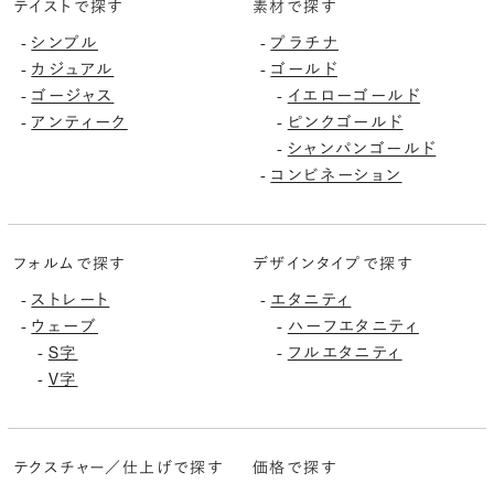
テイストで探す
素材で探す
シンプル
プラチナ
-
-
カジュアル
ゴールド
-
-
ゴージャス
イエローゴールド
-
-
アンティーク
ピンクゴールド
-
-
シャンパンゴールド
-
コンビネーション
-
フォルムで探す
デザインタイプで探す
ストレート
エタニティ
-
-
ウェーブ
ハーフエタニティ
-
-
S字
フルエタニティ
-
-
V字
-
テクスチャー／仕上げで探す
価格で探す