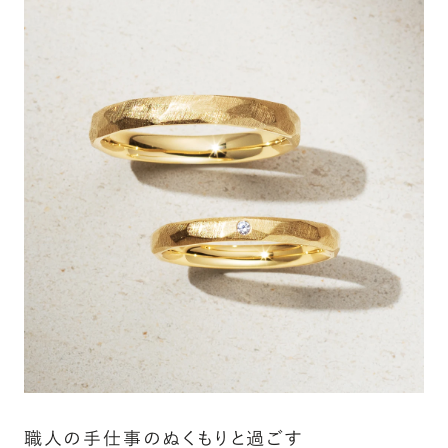
シークレットストーン：指輪の内側に留める宝石のこ
と
指輪の内側に、誕生石やピンクダイヤモンドなど、お好みの
宝石を選んでセッティングすることができます。ショッピング
カート画面で、お好みの宝石をお選びください (有料)。
詳しく見る
職人の手仕事のぬくもりと過ごす