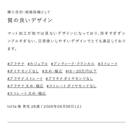
購入目的：結婚指輪として
質の良いデザイン
マット加工が他では見ないデザインになっており、派手すぎずシ
ンプルすぎない、日常使いしやすいデザインでとても満足しており
ます。
#プラチナ
#カジュアル
#アンティーク・クラシカル
#ストレート
#ダイヤモンドなし
#太め・幅広
#15〜20万円以下
#プラチナ ストレート
#プラチナ ダイヤモンドなし
#プラチナ 太め・幅広
#ストレート ダイヤモンドなし
#ストレート 太め・幅広
totte 様 男性 28歳 / 2026年06月06日(土)