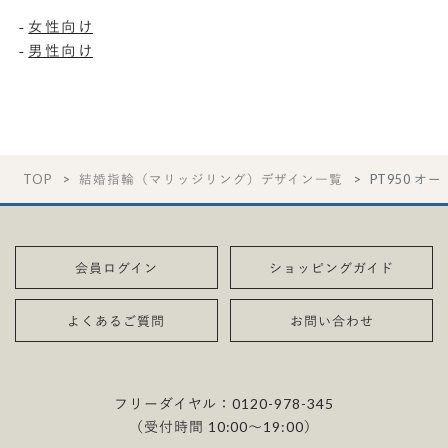
女性向け
-
男性向け
-
TOP
結婚指輪（マリッジリング）デザイン一覧
PT950 オー
会員ログイン
ショッピングガイド
よくあるご質問
お問い合わせ
フリーダイヤル：
0120-978-345
（受付時間 10:00〜19:00）