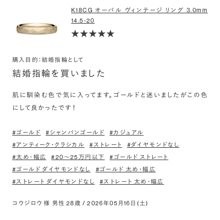
K18CG オーバル ヴィンテージ リング 3.0mm
14.5-20
購入目的：結婚指輪として
結婚指輪を買いました
肌に馴染む色で気に入ってます。ゴールドと迷いましたがこの色
にして良かったです！
#ゴールド
#シャンパンゴールド
#カジュアル
#アンティーク・クラシカル
#ストレート
#ダイヤモンドなし
#太め・幅広
#20〜25万円以下
#ゴールド ストレート
#ゴールド ダイヤモンドなし
#ゴールド 太め・幅広
#ストレート ダイヤモンドなし
#ストレート 太め・幅広
コウジロウ 様 男性 28歳 / 2026年05月16日(土)