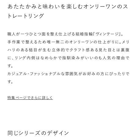
あたたかみと味わいを楽しむオンリーワンのス
トレートリング
職人が一つひとつ面を整え仕上げる結婚指輪『ヴィンテージ』。
手作業で整えるため唯一無二のオンリーワンの仕上がりに。メリ
ハリのある槌目が生む立体的でクラフト感ある見た目とは裏腹
に、リング内側はなめらかで指馴染みがいいのも人気の理由で
す。
カジュアル・ファッショナブルな雰囲気がお好みの方にぴったりで
す。
特集ページでさらに詳しく
同じシリーズのデザイン