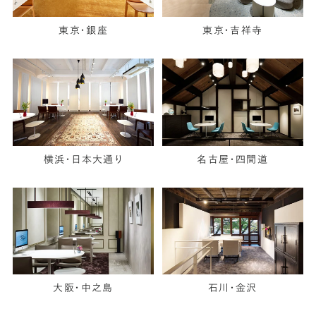
東京・銀座
東京・吉祥寺
横浜・日本大通り
名古屋・四間道
大阪・中之島
石川・金沢