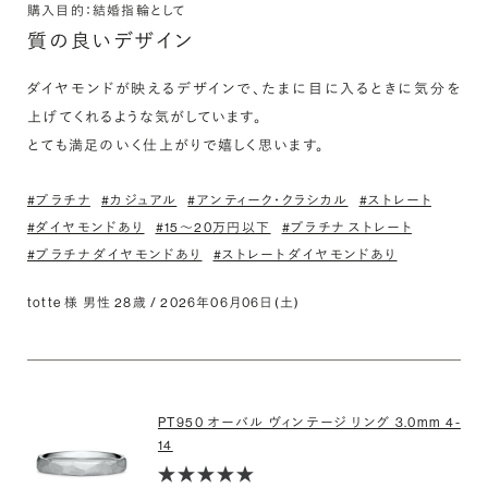
購入目的：結婚指輪として
質の良いデザイン
ダイヤモンドが映えるデザインで、たまに目に入るときに気分を
上げてくれるような気がしています。

とても満足のいく仕上がりで嬉しく思います。
#プラチナ
#カジュアル
#アンティーク・クラシカル
#ストレート
#ダイヤモンドあり
#15〜20万円以下
#プラチナ ストレート
#プラチナ ダイヤモンドあり
#ストレート ダイヤモンドあり
totte 様 男性 28歳 / 2026年06月06日(土)
PT950 オーバル ヴィンテージ リング 3.0mm 4-
14