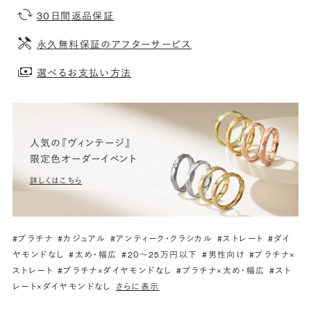
30日間返品保証
永久無料保証のアフターサービス
選べるお支払い方法
人気の『ヴィンテージ』
限定色オーダーイベント
詳しくはこちら
#プラチナ
#カジュアル
#アンティーク・クラシカル
#ストレート
#ダイ
ヤモンドなし
#太め・幅広
#20〜25万円以下
#男性向け
#プラチナ×
ストレート
#プラチナ×ダイヤモンドなし
#プラチナ×太め・幅広
#スト
レート×ダイヤモンドなし
さらに表示