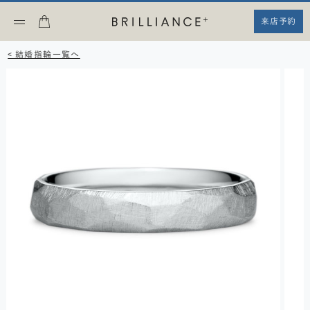
来店予約
< 結婚指輪一覧へ