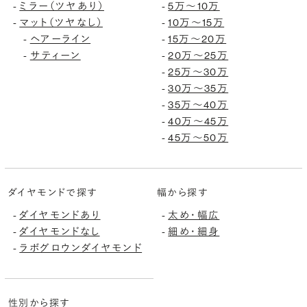
ミラー（ツヤあり）
5万〜10万
-
-
マット（ツヤなし）
10万〜15万
-
-
ヘアーライン
15万〜20万
-
-
サティーン
20万〜25万
-
-
25万〜30万
-
30万〜35万
-
35万〜40万
-
40万〜45万
-
45万〜50万
-
ダイヤモンドで探す
幅から探す
ダイヤモンドあり
太め・幅広
-
-
ダイヤモンドなし
細め・細身
-
-
ラボグロウンダイヤモンド
-
性別から探す