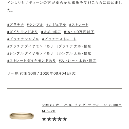
インよりもサティーンの方が柔らかな印象を受けこちらに決めまし
た。
#プラチナ
#シンプル
#カジュアル
#ストレート
#ダイヤモンドあり
#太め・幅広
#15〜20万円以下
#プラチナ シンプル
#プラチナ ストレート
#プラチナ ダイヤモンドあり
#プラチナ 太め・幅広
#シンプル ダイヤモンドあり
#シンプル 太め・幅広
#ストレート ダイヤモンドあり
#ストレート 太め・幅広
りー 様 女性 30歳 / 2026年08月04日(火)
K18CG オーバル リング サティーン 3.0mm
14.5-20