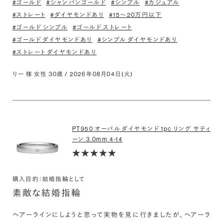
#ゴールド
#シャンパンゴールド
#シンプル
#カジュアル
#ストレート
#ダイヤモンドあり
#15〜20万円以下
#ゴールド シンプル
#ゴールド ストレート
#ゴールド ダイヤモンドあり
#シンプル ダイヤモンドあり
#ストレート ダイヤモンドあり
りー 様 女性 30歳 / 2026年08月04日(火)
PT950 オーバル ダイヤモンド 1pc リング サティ
ーン 3.0mm 4-14
購入目的：結婚指輪として
素敵な結婚指輪
ヘアーラインにしようと思って実物を見に行きましたが、ヘアーラ