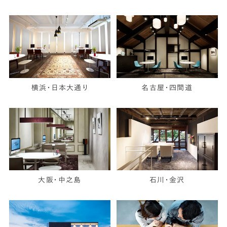
横浜・日本大通り
名古屋・四間道
大阪・中之島
石川・金沢