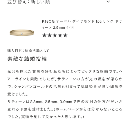
並び替え：
K18CG オーバル ダイヤモンド 1pc リング サテ
ィーン 2.5mm 4-14
購入目的：結婚指輪として
素敵な結婚指輪
光沢を控えた質感を好む私たちにとってピッタリな指輪です。ヘ
アーラインも素敵でしたが、サティーンの方が光の反射が柔らか
で、シャンパンゴールドの色味も相まって肌馴染みが良い印象を
受けました。

サティーンは2.3mm、2.5mm、3.0mmで光の反射の仕方がだいぶ
変わる印象を受けました。(ホームページからは分からないところ
でした。実物を見れて良かったと思います。)