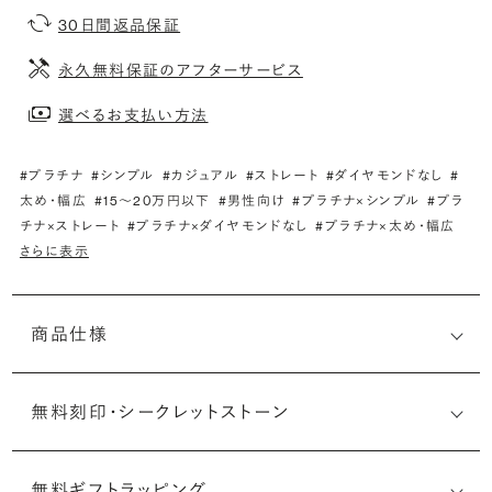
30日間返品保証
永久無料保証のアフターサービス
選べるお支払い方法
#プラチナ
#シンプル
#カジュアル
#ストレート
#ダイヤモンドなし
#
太め・幅広
#15〜20万円以下
#男性向け
#プラチナ×シンプル
#プラ
チナ×ストレート
#プラチナ×ダイヤモンドなし
#プラチナ×太め・幅広
さらに表示
商品仕様
無料刻印・
シークレットストーン
無料ギフトラッピング