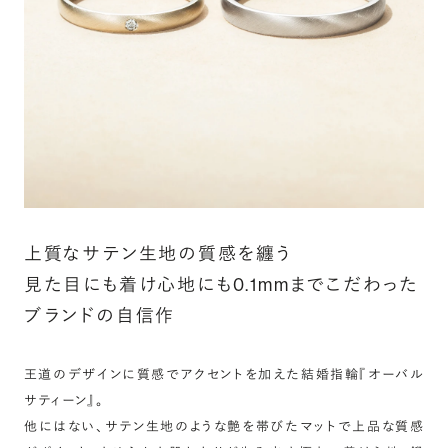
詳しく見る
上質なサテン生地の質感を纏う
見た目にも着け心地にも0.1mmまでこだわった
ブランドの自信作
王道のデザインに質感でアクセントを加えた結婚指輪『オーバル
サティーン』。
他にはない、サテン生地のような艶を帯びたマットで上品な質感