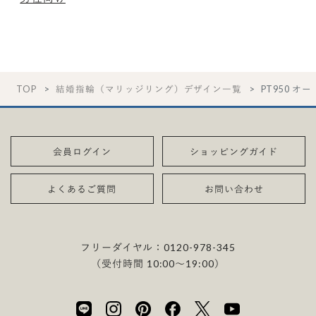
TOP
結婚指輪（マリッジリング）デザイン一覧
PT950 オー
会員ログイン
ショッピングガイド
よくあるご質問
お問い合わせ
フリーダイヤル：
0120-978-345
（受付時間 10:00〜19:00）