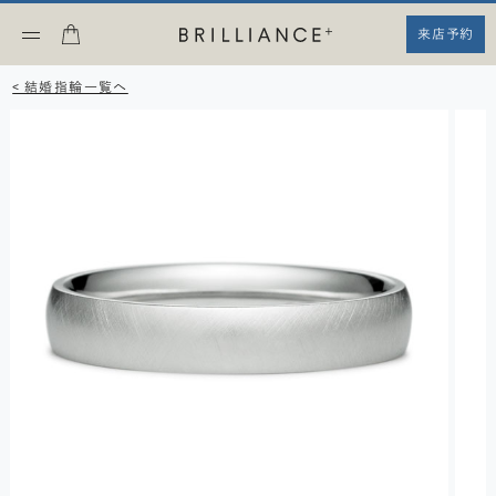
来店予約
< 結婚指輪一覧へ