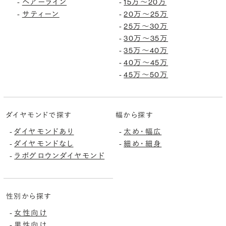
ヘアーライン
15万〜20万
-
-
サティーン
20万〜25万
-
-
25万〜30万
-
30万〜35万
-
35万〜40万
-
40万〜45万
-
45万〜50万
-
ダイヤモンドで探す
幅から探す
ダイヤモンドあり
太め・幅広
-
-
ダイヤモンドなし
細め・細身
-
-
ラボグロウンダイヤモンド
-
性別から探す
女性向け
-
男性向け
-