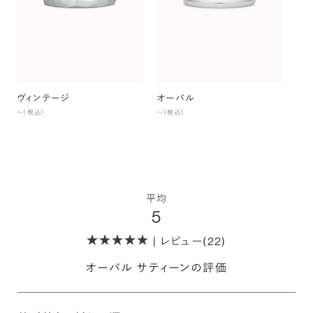
ヴィンテージ
オーバル
オ
〜（税込）
〜（税込）
〜（
平均
5
| レビュー(22)
オーバル サティーンの評価