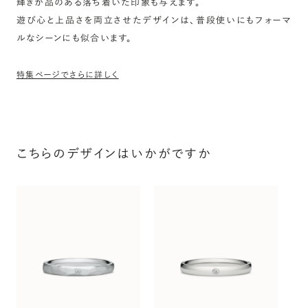
輝きが品のある落ち着いた印象も与えます。
遊び心と上品さを両立させたデザインは、普段使いにもフォーマ
ルなシーンにも似合います。
特集ページでさらに詳しく
こちらのデザインはいかがですか
オ
〜（