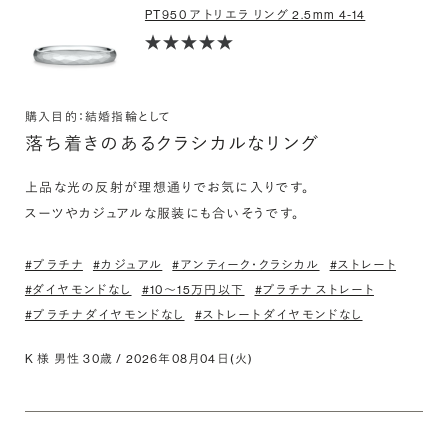
PT950 アトリエラ リング 2.5mm 4-14
購入目的：結婚指輪として
落ち着きのあるクラシカルなリング
上品な光の反射が理想通りでお気に入りです。

スーツやカジュアルな服装にも合いそうです。
#プラチナ
#カジュアル
#アンティーク・クラシカル
#ストレート
#ダイヤモンドなし
#10〜15万円以下
#プラチナ ストレート
#プラチナ ダイヤモンドなし
#ストレート ダイヤモンドなし
K 様 男性 30歳 / 2026年08月04日(火)