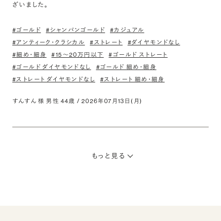
ざいました。
#ゴールド
#シャンパンゴールド
#カジュアル
#アンティーク・クラシカル
#ストレート
#ダイヤモンドなし
#細め・細身
#15〜20万円以下
#ゴールド ストレート
#ゴールド ダイヤモンドなし
#ゴールド 細め・細身
#ストレート ダイヤモンドなし
#ストレート 細め・細身
すんすん 様 男性 44歳 / 2026年07月13日(月)
もっと見る