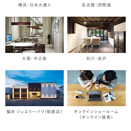
横浜・日本大通り
名古屋・四間道
大阪・中之島
石川・金沢
福井 ジュエリーパリ（取扱店）
オンラインショールーム
（オンライン接客）