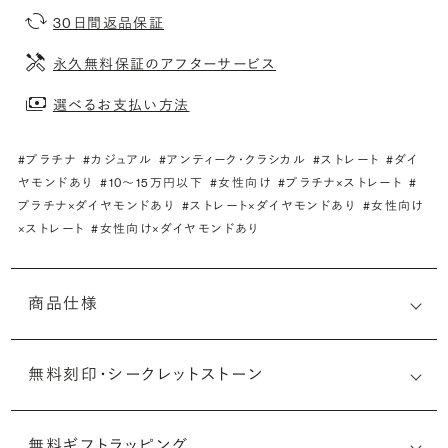
30日間返品保証
永久無料保証のアフターサービス
選べるお支払い方法
#プラチナ
#カジュアル
#アンティーク・クラシカル
#ストレート
#ダイ
ヤモンドあり
#10〜15万円以下
#女性向け
#プラチナ×ストレート
#
プラチナ×ダイヤモンドあり
#ストレート×ダイヤモンドあり
#女性向け
×ストレート
#女性向け×ダイヤモンドあり
商品仕様
無料刻印・
シークレットストーン
無料ギフトラッピング