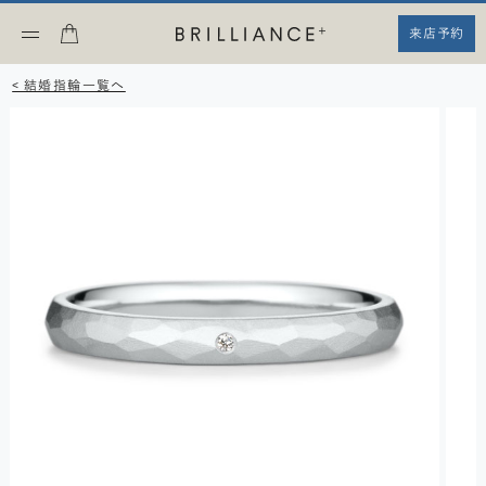
来店予約
< 結婚指輪一覧へ