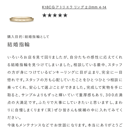
K18CG アトリエラ リング 2.0mm 4-14
購入目的：結婚指輪として
結婚指輪
いろいろお店を見て回りましたが、自分たちの感性に応えてくれ
る結婚指輪を見つけてしまいました。相談している最中、スタッフ
の方が身につけているピンキーリングに目が止まり、完全に一目
惚れです。スタッフの方も心配していたことをひとつひとつ相談に
乗ってくれ、安心して選ぶことができました。完成して実物を手に
取ると、サンプルよりもずっと輝いていて重厚感もあり、３００点満
点の大満足です。ふたりで大事にしていきたいと思いますし、まわ
りに自慢しまくります（笑）ぜひ皆さんも候補の中に入れてみてく
ださい。

今後もメンテナンスなどでお世話になります。本当にありがとうご