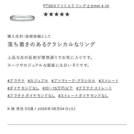
PT950 アトリエラ リング 2.5mm 4-14
購入目的：結婚指輪として
落ち着きのあるクラシカルなリング
上品な光の反射が理想通りでお気に入りです。

スーツやカジュアルな服装にも合いそうです。
#プラチナ
#カジュアル
#アンティーク・クラシカル
#ストレート
#ダイヤモンドなし
#10〜15万円以下
#プラチナ ストレート
#プラチナ ダイヤモンドなし
#ストレート ダイヤモンドなし
K 様 男性 30歳 / 2026年08月04日(火)