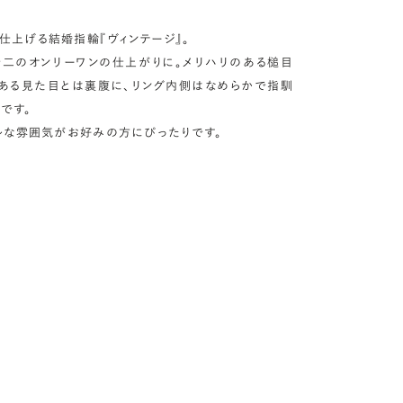
仕上げる結婚指輪『ヴィンテージ』。
二のオンリーワンの仕上がりに。メリハリのある槌目
ある見た目とは裏腹に、リング内側はなめらかで指馴
です。
ブルな雰囲気がお好みの方にぴったりです。