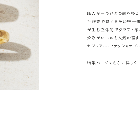
職人が一つひとつ面を整え
手作業で整えるため唯一無
が生む立体的でクラフト感
染みがいいのも人気の理由
カジュアル・ファッショナ
特集ページでさらに詳しく