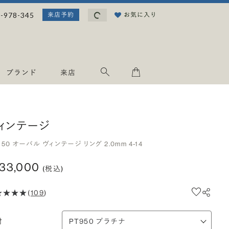
読み込み中...
-978-345
お気に入り
来店予約
ブランド
来店
ィンテージ
950 オーバル ヴィンテージ リング 2.0mm 4-14
133,000
(税込)
(
109
)
材