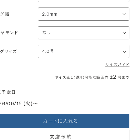
ング幅
イヤモンド
ングサイズ
サイズガイド
±2
サイズ直し：選択可能な範囲内
号まで
送予定日
26/09/15 (火)〜
カートに入れる
来店予約