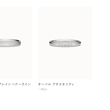
グレイン ヘアーライン
オーバル プチエタニティ
〜（税込）