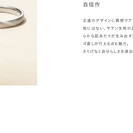
自信作
王道のデザインに質感でアク
他にはない、サテン生地の
らかな肌あたりが生み出す
ズ直しが行える点も魅力。
さりげなく自分らしさを演