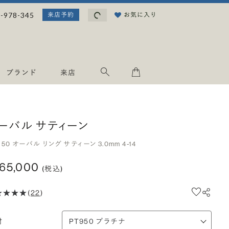
読み込み中...
-978-345
お気に入り
来店予約
ブランド
来店
ーバル サティーン
950 オーバル リング サティーン 3.0mm 4-14
165,000
(税込)
(
22
)
材