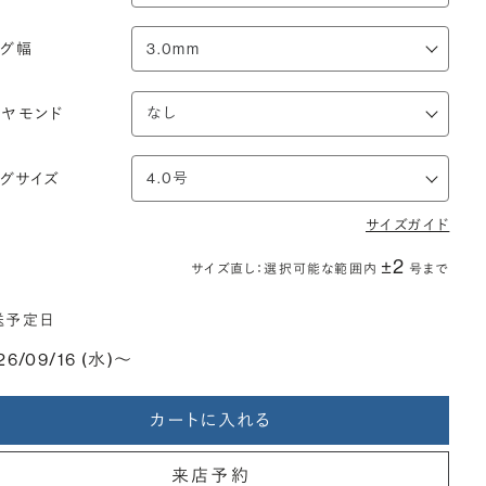
ング幅
イヤモンド
ングサイズ
サイズガイド
±2
サイズ直し：選択可能な範囲内
号まで
送予定日
26/09/16 (水)〜
カートに入れる
来店予約