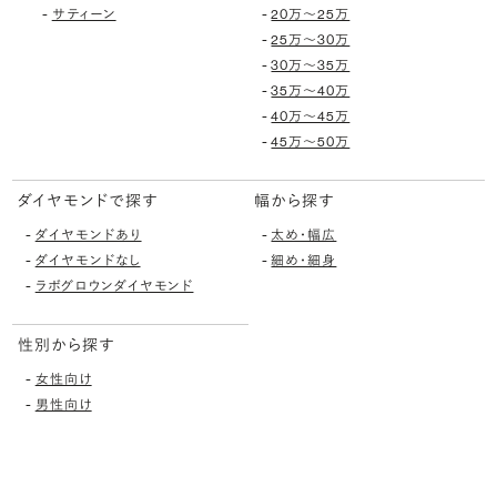
-
-
サティーン
20万〜25万
-
25万〜30万
-
30万〜35万
-
35万〜40万
-
40万〜45万
-
45万〜50万
ダイヤモンドで探す
幅から探す
-
-
ダイヤモンドあり
太め・幅広
-
-
ダイヤモンドなし
細め・細身
-
ラボグロウンダイヤモンド
性別から探す
-
女性向け
-
男性向け