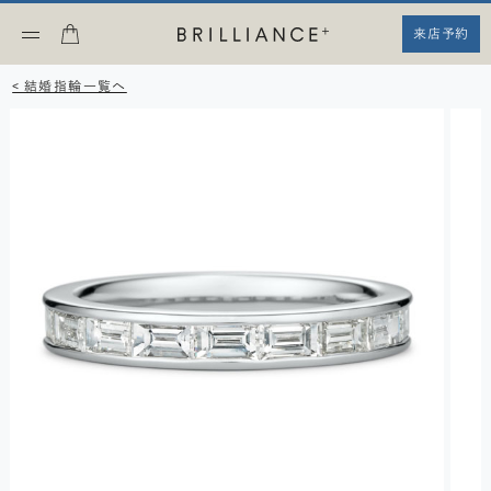
来店予約
< 結婚指輪一覧へ