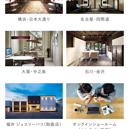
横浜・日本大通り
名古屋・四間道
大阪・中之島
石川・金沢
福井 ジュエリーパリ（取扱店）
オンラインショールーム