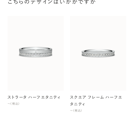
こちらのデザインはいかがですか
ス
〜（
ストラータ ハーフエタニティ
スクエア フレーム ハーフエ
タニティ
〜（税込）
〜（税込）