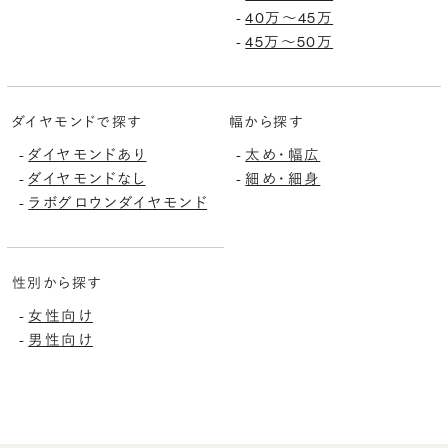
40万〜45万
-
45万〜50万
-
ダイヤモンドで探す
幅から探す
ダイヤモンドあり
太め・幅広
-
-
ダイヤモンドなし
細め・細身
-
-
ラボグロウンダイヤモンド
-
性別から探す
女性向け
-
男性向け
-