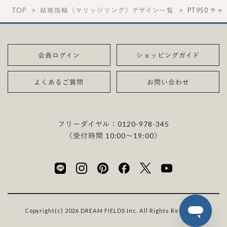
TOP
結婚指輪（マリッジリング）デザイン一覧
PT950 チ
会員ログイン
ショッピングガイド
よくあるご質問
お問い合わせ
フリーダイヤル：
0120-978-345
（受付時間 10:00〜19:00）
Copyright(c) 2026 DREAM FIELDS Inc. All Rights Reserved.