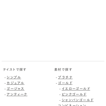
テイストで探す
素材で探す
シンプル
プラチナ
-
-
カジュアル
ゴールド
-
-
ゴージャス
イエローゴールド
-
-
アンティーク
ピンクゴールド
-
-
シャンパンゴールド
-
コンビネーション
-